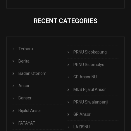
RECENT CATEGORIES
Terbaru
PRNU Sidokepung
Berita
PRNU Sidomulyo
Badan Otonom
GP Ansor NU
Ansor
MDS Rijalul Ansor
Banser
PRNU Siwalanpanji
Rijalul Ansor
GP Ansor
FATAYAT
LAZISNU