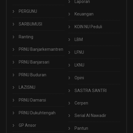
Laporan
PERGUNU
Keuangan
SARBUMUSI
KOIN NU Peduli
Ranting
LBM
PRNU Banjarkemantren
LFNU
PRNU Banjarsari
LKNU
PRNU Buduran
Opini
LAZISNU
SASTRA SANTRI
PRNU Damarsi
Cerpen
PRNU Dukuhtengah
Serial Al Nawadir
GP Ansor
Pantun