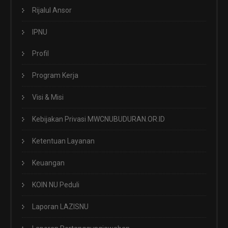
Rijalul Ansor
IPNU
Profil
Program Kerja
Visi & Misi
Kebijakan Privasi MWCNUBUDURAN.OR.ID
Ketentuan Layanan
Keuangan
KOIN NU Peduli
Laporan LAZISNU