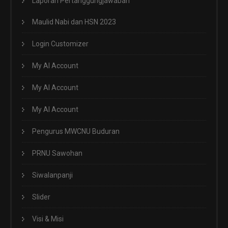
Laporan Pertanggungjawaban
Maulid Nabi dan HSN 2023
Login Customizer
My AI Account
My AI Account
My AI Account
Pengurus MWCNU Buduran
PRNU Sawohan
Siwalanpanji
Slider
Visi & Misi