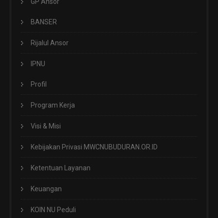
GP Ansor
BANSER
Rijalul Ansor
IPNU
Profil
Program Kerja
Visi & Misi
Kebijakan Privasi MWCNUBUDURAN.OR.ID
Ketentuan Layanan
Keuangan
KOIN NU Peduli