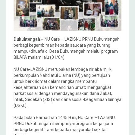
Dukuhtengah –
NU Care – LAZISNU PRNU Dukuhtengah
berbagi kegembiraan kepada saudara yang kurang
mampu/dhuafa di Desa Dukuhtengah melalui program
BILAFA malam lalu (01/04)
NU Care-LAZISNU merupakan lembaga nirlaba milik
perkumpulan Nahdlatul Ulama (NU) yang bertujuan
untuk berkhidmat dalam rangka membantu
kesejahteraan dan kemandirian umat; mengangkat
harkat sosial dengan mendayagunakan dana Zakat,
Infak, Sedekah (ZIS) dan dana sosial-keagamaan lainnya
(DSKL).
Pada bulan Ramadhan 1445 H ini, NU Care – LAZISNU
PRNU Dukuhtengah mempunyai program kerja guna
berbagi kegembiraan kepada masyarakat sekitar