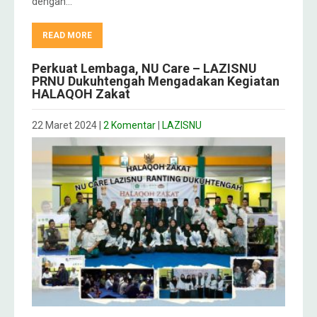
dengan…
READ MORE
Perkuat Lembaga, NU Care – LAZISNU
PRNU Dukuhtengah Mengadakan Kegiatan
HALAQOH Zakat
22 Maret 2024
|
2 Komentar
|
LAZISNU