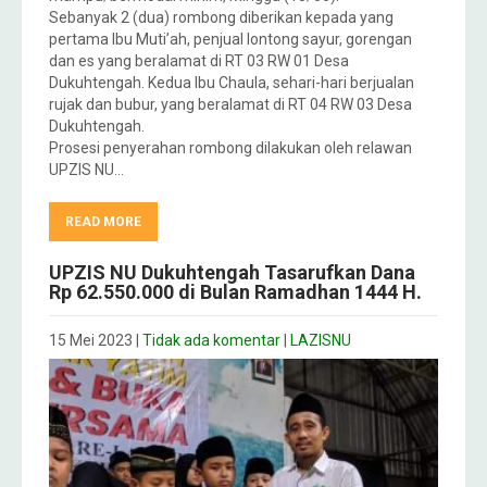
Sebanyak 2 (dua) rombong diberikan kepada yang
pertama Ibu Muti’ah, penjual lontong sayur, gorengan
dan es yang beralamat di RT 03 RW 01 Desa
Dukuhtengah. Kedua Ibu Chaula, sehari-hari berjualan
rujak dan bubur, yang beralamat di RT 04 RW 03 Desa
Dukuhtengah.
Prosesi penyerahan rombong dilakukan oleh relawan
UPZIS NU…
READ MORE
UPZIS NU Dukuhtengah Tasarufkan Dana
Rp 62.550.000 di Bulan Ramadhan 1444 H.
15 Mei 2023
|
Tidak ada komentar
|
LAZISNU