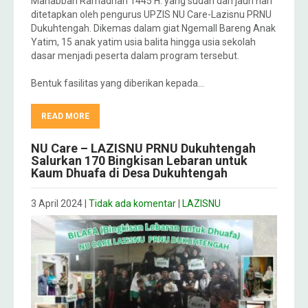
Mahabbah Ramadhan 1445 H. yang sudah dari jauh hari
ditetapkan oleh pengurus UPZIS NU Care-Lazisnu PRNU
Dukuhtengah. Dikemas dalam giat Ngemall Bareng Anak
Yatim, 15 anak yatim usia balita hingga usia sekolah
dasar menjadi peserta dalam program tersebut.
Bentuk fasilitas yang diberikan kepada…
READ MORE
NU Care – LAZISNU PRNU Dukuhtengah
Salurkan 170 Bingkisan Lebaran untuk
Kaum Dhuafa di Desa Dukuhtengah
3 April 2024
|
Tidak ada komentar
|
LAZISNU