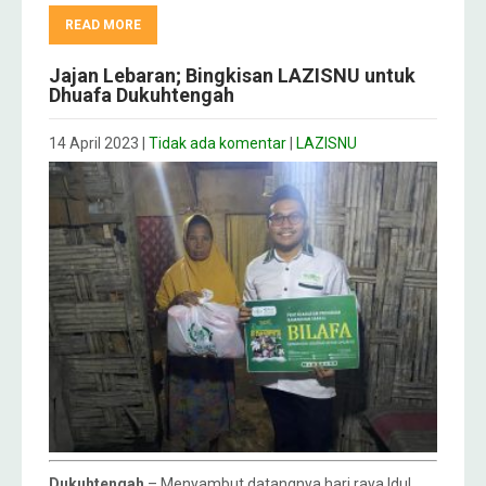
READ MORE
Jajan Lebaran; Bingkisan LAZISNU untuk
Dhuafa Dukuhtengah
14 April 2023
|
Tidak ada komentar
|
LAZISNU
Dukuhtengah
– Menyambut datangnya hari raya Idul