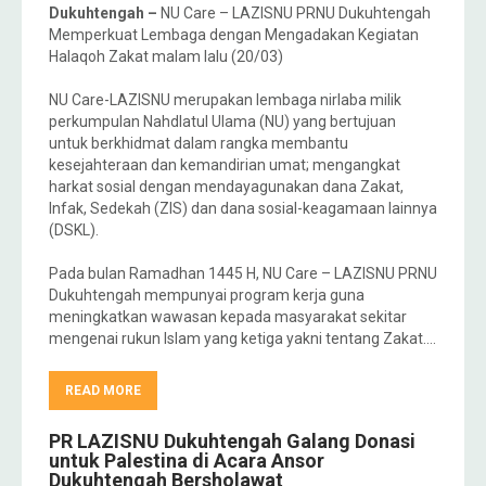
Dukuhtengah –
NU Care – LAZISNU PRNU Dukuhtengah
Memperkuat Lembaga dengan Mengadakan Kegiatan
Halaqoh Zakat malam lalu (20/03)
NU Care-LAZISNU merupakan lembaga nirlaba milik
perkumpulan Nahdlatul Ulama (NU) yang bertujuan
untuk berkhidmat dalam rangka membantu
kesejahteraan dan kemandirian umat; mengangkat
harkat sosial dengan mendayagunakan dana Zakat,
Infak, Sedekah (ZIS) dan dana sosial-keagamaan lainnya
(DSKL).
Pada bulan Ramadhan 1445 H, NU Care – LAZISNU PRNU
Dukuhtengah mempunyai program kerja guna
meningkatkan wawasan kepada masyarakat sekitar
mengenai rukun Islam yang ketiga yakni tentang Zakat….
READ MORE
PR LAZISNU Dukuhtengah Galang Donasi
untuk Palestina di Acara Ansor
Dukuhtengah Bersholawat