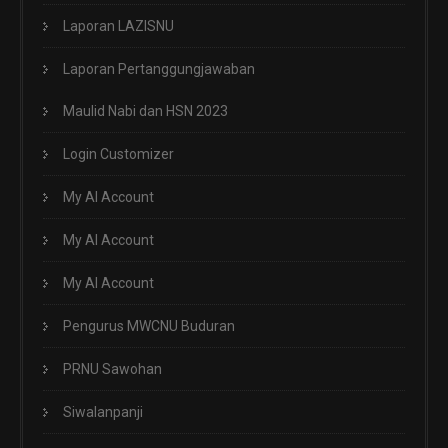
Laporan LAZISNU
Laporan Pertanggungjawaban
Maulid Nabi dan HSN 2023
Login Customizer
My AI Account
My AI Account
My AI Account
Pengurus MWCNU Buduran
PRNU Sawohan
Siwalanpanji