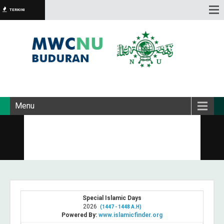
TERKINI
Menu