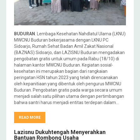
BUDURAN
. Lembaga Kesehatan Nahdlatul Ulama (LKNU)
MWCNU Buduran bekerjasama dengan LKNU PC
Sidoarjo, Rumah Sehat Badan Amil Zakat Nasional
(BAZNAS) Sidoarjo, dan LAZISNU Buduran mengadakan
pengobatan gratis untuk umum pada Rabu (18/10) di
halaman kantor MWCNU Buduran. Kegiatan sosial-
kesehatan ini merupakan bagian dari rangkaian
peringatan HSN tahun 2023 yang telah direncanakan
oleh kepanitiaan yang dibentuk oleh pengurus MWCNU
Buduran. Pengobatan gratis pada warga secara umum
menjadi salah satu pilihan utama dengan pertimbangan
bahwa santri harus menjadi entitas terdepan dalam…
READ MORE
Lazisnu Dukuhtengah Menyerahkan
Bantuan Rombong Usaha