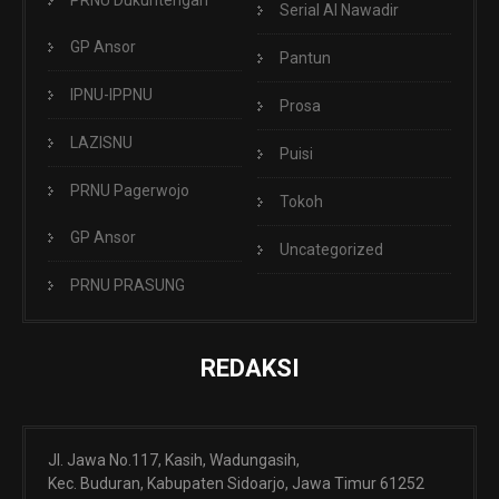
PRNU Dukuhtengah
Serial Al Nawadir
GP Ansor
Pantun
IPNU-IPPNU
Prosa
LAZISNU
Puisi
PRNU Pagerwojo
Tokoh
GP Ansor
Uncategorized
PRNU PRASUNG
REDAKSI
Jl. Jawa No.117, Kasih, Wadungasih,
Kec. Buduran, Kabupaten Sidoarjo, Jawa Timur 61252