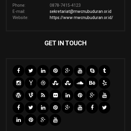
Phone:
0878-7415-4123
E-mail:
sekretariat@mwcnubuduran.or.id
Website:
https://www mwcnubuduran.or.id/
GET IN TOUCH