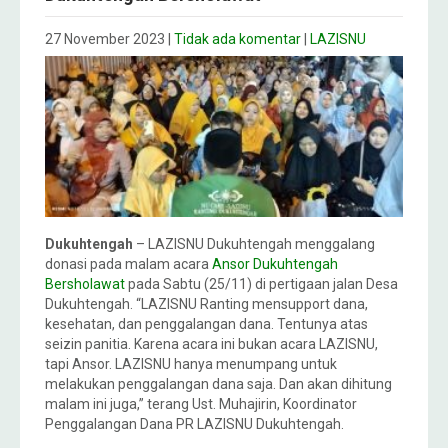
27 November 2023
|
Tidak ada komentar
|
LAZISNU
Dukuhtengah
– LAZISNU Dukuhtengah menggalang
donasi pada malam acara
Ansor Dukuhtengah
Bersholawat
pada Sabtu (25/11) di pertigaan jalan Desa
Dukuhtengah. “LAZISNU Ranting mensupport dana,
kesehatan, dan penggalangan dana. Tentunya atas
seizin panitia. Karena acara ini bukan acara LAZISNU,
tapi Ansor. LAZISNU hanya menumpang untuk
melakukan penggalangan dana saja. Dan akan dihitung
malam ini juga,” terang Ust. Muhajirin, Koordinator
Penggalangan Dana PR LAZISNU Dukuhtengah.