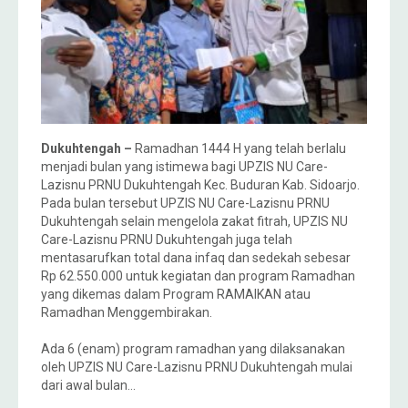
Dukuhtengah –
Ramadhan 1444 H yang telah berlalu
menjadi bulan yang istimewa bagi UPZIS NU Care-
Lazisnu PRNU Dukuhtengah Kec. Buduran Kab. Sidoarjo.
Pada bulan tersebut UPZIS NU Care-Lazisnu PRNU
Dukuhtengah selain mengelola zakat fitrah, UPZIS NU
Care-Lazisnu PRNU Dukuhtengah juga telah
mentasarufkan total dana infaq dan sedekah sebesar
Rp 62.550.000 untuk kegiatan dan program Ramadhan
yang dikemas dalam Program RAMAIKAN atau
Ramadhan Menggembirakan.
Ada 6 (enam) program ramadhan yang dilaksanakan
oleh UPZIS NU Care-Lazisnu PRNU Dukuhtengah mulai
dari awal bulan…