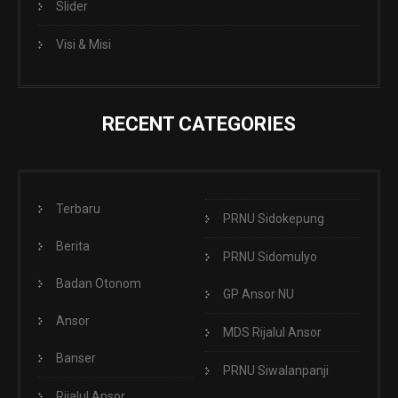
Slider
Visi & Misi
RECENT CATEGORIES
Terbaru
PRNU Sidokepung
Berita
PRNU Sidomulyo
Badan Otonom
GP Ansor NU
Ansor
MDS Rijalul Ansor
Banser
PRNU Siwalanpanji
Rijalul Ansor