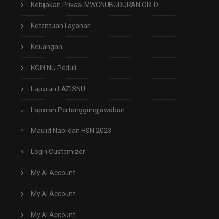
Kebijakan Privasi MWCNUBUDURAN.OR.ID
Ketentuan Layanan
Keuangan
KOIN NU Peduli
Laporan LAZISNU
Laporan Pertanggungjawaban
Maulid Nabi dan HSN 2023
Login Customizer
My AI Account
My AI Account
My AI Account