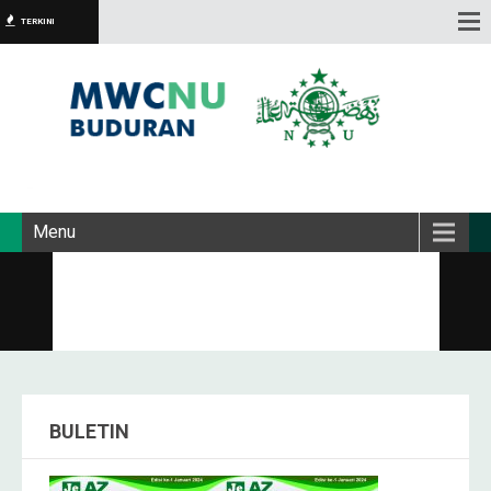
TERKINI
Menu
BULETIN