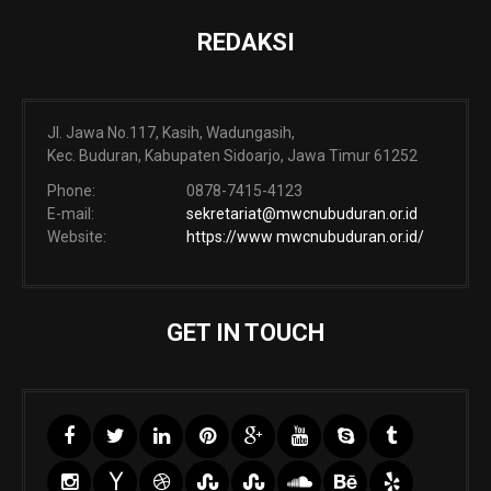
REDAKSI
Jl. Jawa No.117, Kasih, Wadungasih,
Kec. Buduran, Kabupaten Sidoarjo, Jawa Timur 61252
Phone:
0878-7415-4123
E-mail:
sekretariat@mwcnubuduran.or.id
Website:
https://www mwcnubuduran.or.id/
GET IN TOUCH