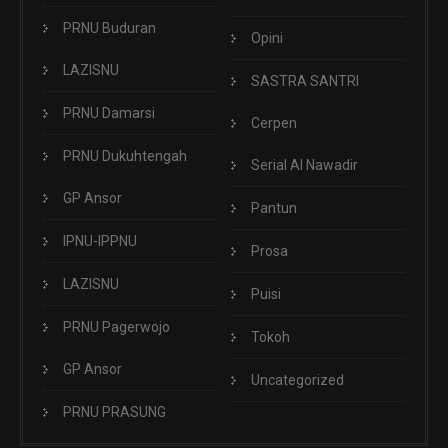
PRNU Buduran
Opini
LAZISNU
SASTRA SANTRI
PRNU Damarsi
Cerpen
PRNU Dukuhtengah
Serial Al Nawadir
GP Ansor
Pantun
IPNU-IPPNU
Prosa
LAZISNU
Puisi
PRNU Pagerwojo
Tokoh
GP Ansor
Uncategorized
PRNU PRASUNG