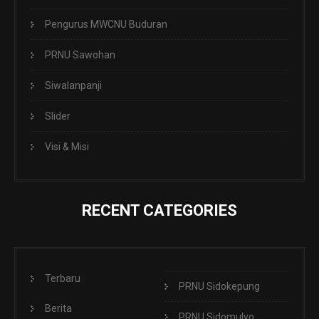
Pengurus MWCNU Buduran
PRNU Sawohan
Siwalanpanji
Slider
Visi & Misi
RECENT CATEGORIES
Terbaru
PRNU Sidokepung
Berita
PRNU Sidomulyo