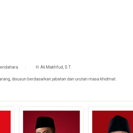
 Bendahara : H. Ali Makhfud, S.T.
ang, disusun berdasarkan jabatan dan urutan masa khidmat.