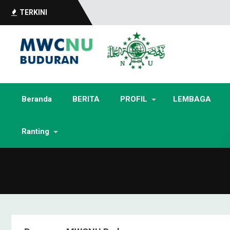
TERKINI
Beranda
BERITA
PROFIL
LEMBAGA
Ranting