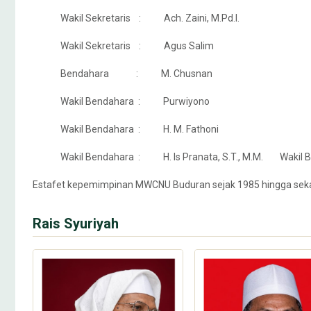
Wakil Sekretaris : Ach. Zaini, M.Pd.I.
Wakil Sekretaris : Agus Salim
Bendahara : M. Chusnan
Wakil Bendahara : Purwiyono
Wakil Bendahara : H. M. Fathoni
Wakil Bendahara : H. Is Pranata, S.T., M.M. Wakil
Estafet kepemimpinan MWCNU Buduran sejak 1985 hingga sekar
Rais Syuriyah