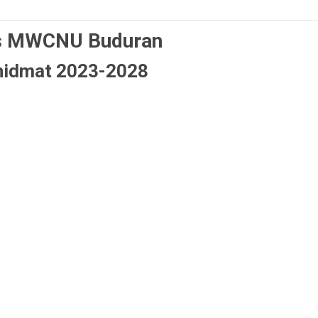
s MWCNU Buduran
hidmat 2023-2028