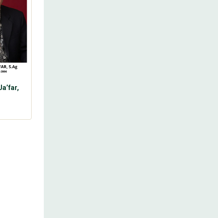
a’far,