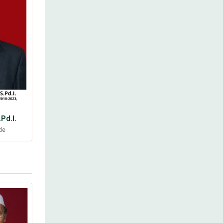
Pd.I.
de