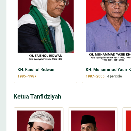
KH. Faishol Ridwan
KH. Muhammad Yasir Kh
1985–1987
1987–2006
· 4 periode
Ketua Tanfidziyah