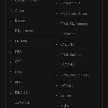
Badan Otonom
GP Ansor NU
Ansor
MDS Rijalul Ansor
Banser
PRNU Siwalanpanji
Rijalul Ansor
GP Ansor
FATAYAT
LAZISNU
IPNU
PRNU Sukorejo
CBP
LAZISNU
IPPNU
PRNU Wadungasih
KPP
GP Ansor
ISHARI NU
Banser
JATMAN
Kajian