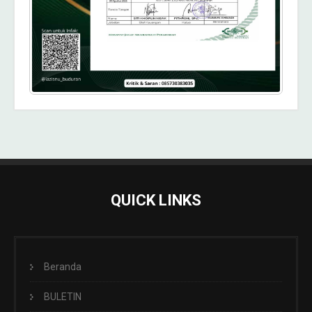
QUICK LINKS
Beranda
BULETIN