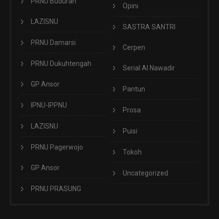
PRNU Buduran
Opini
LAZISNU
SASTRA SANTRI
PRNU Damarsi
Cerpen
PRNU Dukuhtengah
Serial Al Nawadir
GP Ansor
Pantun
IPNU-IPPNU
Prosa
LAZISNU
Puisi
PRNU Pagerwojo
Tokoh
GP Ansor
Uncategorized
PRNU PRASUNG