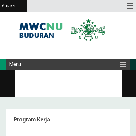
TERKINI
Menu
Program Kerja