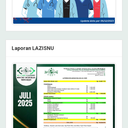
Laporan LAZISNU