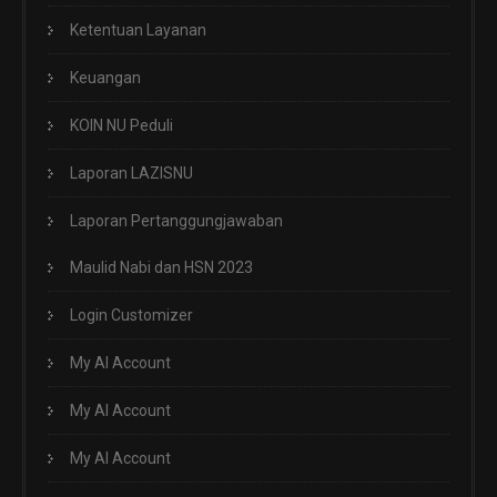
Ketentuan Layanan
Keuangan
KOIN NU Peduli
Laporan LAZISNU
Laporan Pertanggungjawaban
Maulid Nabi dan HSN 2023
Login Customizer
My AI Account
My AI Account
My AI Account