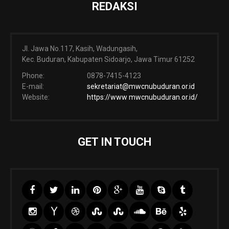
REDAKSI
Jl. Jawa No.117, Kasih, Wadungasih,
Kec. Buduran, Kabupaten Sidoarjo, Jawa Timur 61252
Phone:
0878-7415-4123
E-mail:
sekretariat@mwcnubuduran.or.id
Website:
https://www mwcnubuduran.or.id/
GET IN TOUCH