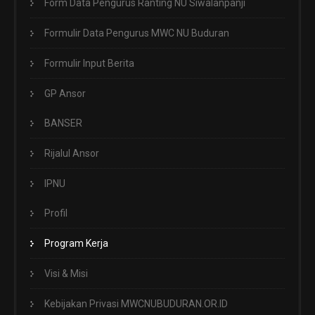
Form Data Pengurus Ranting NU Siwalanpanji
Formulir Data Pengurus MWC NU Buduran
Formulir Input Berita
GP Ansor
BANSER
Rijalul Ansor
IPNU
Profil
Program Kerja
Visi & Misi
Kebijakan Privasi MWCNUBUDURAN.OR.ID