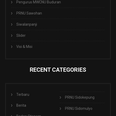
Pengurus MWCNU Buduran
PRNU Sawohan
Siwalanpanji
Slider
Visi & Misi
RECENT CATEGORIES
Terbaru
PRNU Sidokepung
Berita
PRNU Sidomulyo