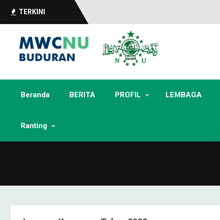
TERKINI
Beranda
BERITA
PROFIL
LEMBAGA
Ranting