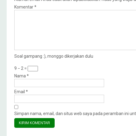
Komentar
*
Soal gampang :), monggo dikerjakan dulu
9 − 2 =
Nama
*
Email
*
Simpan nama, email, dan situs web saya pada peramban ini unt