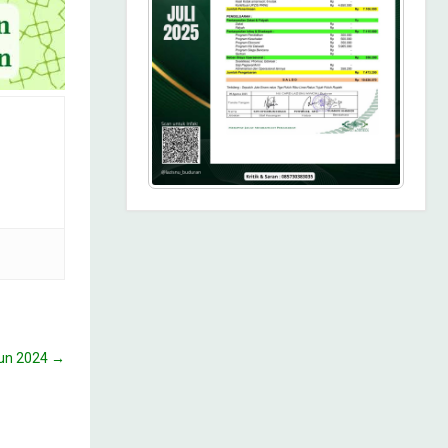
un 2024
→