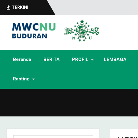
TERKINI
Beranda
BERITA
PROFIL
LEMBAGA
Ranting