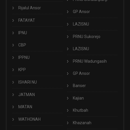
Rijalul Ansor
GP Ansor
FATAYAT
LAZISNU
IPNU
PRNU Sukorejo
CBP
LAZISNU
IPPNU
PRNU Wadungasih
KPP
GP Ansor
ISHARI NU
Banser
JATMAN
Kajian
MATAN
Khutbah
WATHONAH
Khazanah