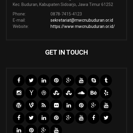
Kec. Buduran, Kabupaten Sidoarjo, Jawa Timur 61252
Phone:
0878-7415-4123
E-mail:
sekretariat@mwcnubuduran.or.id
Website:
https://www mwcnubuduran.or.id/
GET IN TOUCH