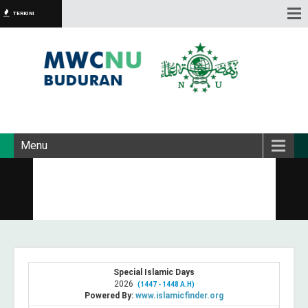
TERKINI
Menu