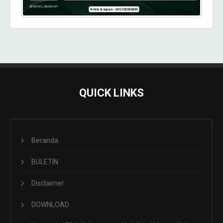
QUICK LINKS
Beranda
BULETIN
Disclaimer
DOWNLOAD