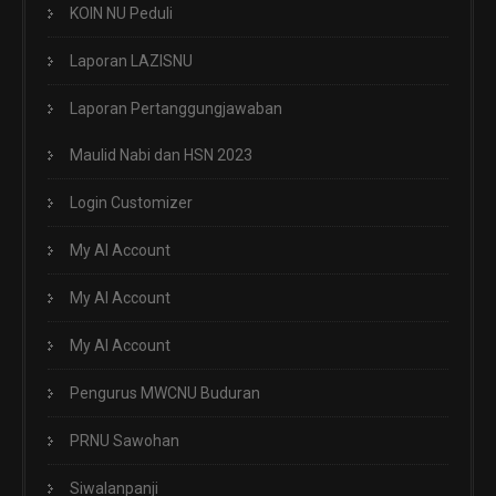
KOIN NU Peduli
Laporan LAZISNU
Laporan Pertanggungjawaban
Maulid Nabi dan HSN 2023
Login Customizer
My AI Account
My AI Account
My AI Account
Pengurus MWCNU Buduran
PRNU Sawohan
Siwalanpanji