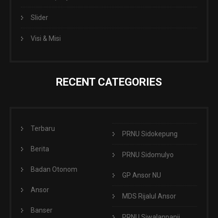
Slider
Visi & Misi
RECENT CATEGORIES
Terbaru
PRNU Sidokepung
Berita
PRNU Sidomulyo
Badan Otonom
GP Ansor NU
Ansor
MDS Rijalul Ansor
Banser
PRNU Siwalanpanji