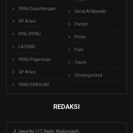
PRNU Dukuhtengah
Serial Al Nawadir
GP Ansor
Pantun
IPNU-IPPNU
Prosa
LAZISNU
Puisi
PRNU Pagerwojo
Tokoh
GP Ansor
Uncategorized
PRNU PRASUNG
REDAKSI
Jl. Jawa No.117, Kasih, Wadungasih,