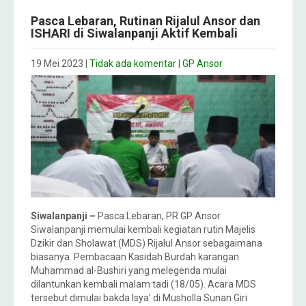
Pasca Lebaran, Rutinan Rijalul Ansor dan
ISHARI di Siwalanpanji Aktif Kembali
19 Mei 2023
|
Tidak ada komentar
|
GP Ansor
Siwalanpanji –
Pasca Lebaran, PR GP Ansor
Siwalanpanji memulai kembali kegiatan rutin Majelis
Dzikir dan Sholawat (MDS) Rijalul Ansor sebagaimana
biasanya. Pembacaan Kasidah Burdah karangan
Muhammad al-Bushiri yang melegenda mulai
dilantunkan kembali malam tadi (18/05). Acara MDS
tersebut dimulai bakda Isya’ di Musholla Sunan Giri