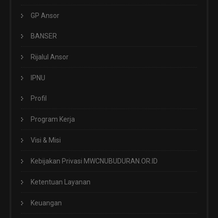
GP Ansor
BANSER
Rijalul Ansor
IPNU
Profil
Program Kerja
Visi & Misi
Kebijakan Privasi MWCNUBUDURAN.OR.ID
Ketentuan Layanan
Keuangan