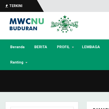
TERKINI
Beranda
BERITA
PROFIL
LEMBAGA
Ranting