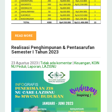
READ MORE
Realisasi Penghimpunan & Pentasarufan
Semester I Tahun 2023
23 Agustus 2023
|
Tidak ada komentar
|
Keuangan
,
KOIN
NU Peduli
,
Laporan
,
LAZISNU