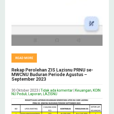
READ MORE
Rekap Perolehan ZIS Lazisnu PRNU se-
MWCNU Buduran Periode Agustus –
September 2023
30 Oktober 2023
|
Tidak ada komentar
|
Keuangan
,
KOIN
NU Peduli
,
Laporan
,
LAZISNU