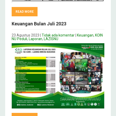
READ MORE
Keuangan Bulan Juli 2023
23 Agustus 2023
|
Tidak ada komentar
|
Keuangan
,
KOIN
NU Peduli
,
Laporan
,
LAZISNU