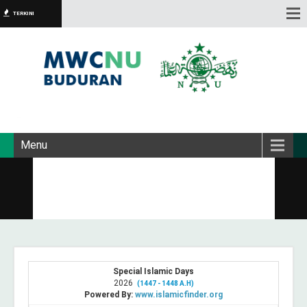
TERKINI
Menu