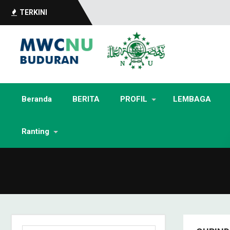
TERKINI
Beranda
BERITA
PROFIL
LEMBAGA
Ranting