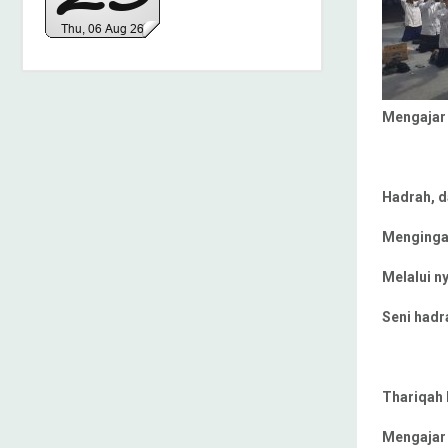
Mengajar 
Hadrah, d
Mengingat
Melalui n
Seni hadr
Thariqah 
Mengajar 