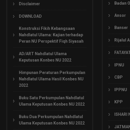
Badan 
Disclaimer
Ansor
DOWNLOAD
Banser
Konstruksi Fikih Kebangsaan
Nahdlatul Ulama: Kajian terhadap
Rijalul 
Peran NU Perspektif Fiqh Siyasah
FATAYA
AD/ART Nahdlatul Ulama
Keputusan Konbes NU 2022
IPNU
Himpunan Peraturan Perkumpulan
CBP
Nahdlatul Ulama Hasil Konbes NU
2022
IPPNU
Buku Satu Perkumpulan Nahdlatul
KPP
Ulama Keputusan Konbes NU 2022
ISHARI 
Buku Dua Perkumpulan Nahdlatul
Ulama Keputusan Konbes NU 2022
JATMA