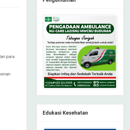
dan para
kenan
Edukasi Kesehatan