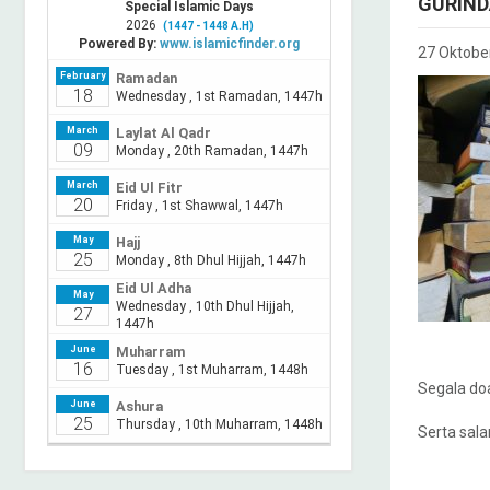
GURIN
27 Oktobe
Segala do
Serta sal