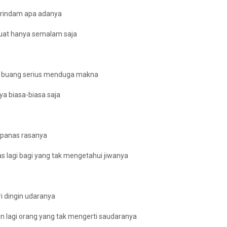
urindam apa adanya
uat hanya semalam saja
 buang serius menduga makna
ya biasa-biasa saja
i panas rasanya
s lagi bagi yang tak mengetahui jiwanya
i dingin udaranya
in lagi orang yang tak mengerti saudaranya