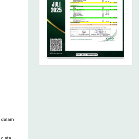
, dalam
cinta