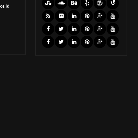
or.id