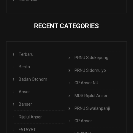
RECENT CATEGORIES
Terbaru
PRNU Sidokepung
Berita
PRNU Sidomulyo
Badan Otonom
GP Ansor NU
Ansor
MDS Rijalul Ansor
Banser
PRNU Siwalanpanji
Rijalul Ansor
GP Ansor
FATAYAT