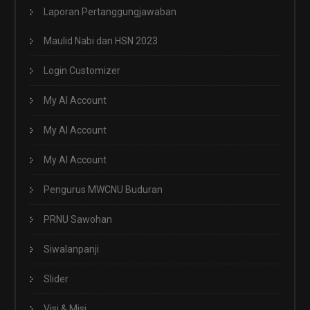
Laporan Pertanggungjawaban
Maulid Nabi dan HSN 2023
Login Customizer
My AI Account
My AI Account
My AI Account
Pengurus MWCNU Buduran
PRNU Sawohan
Siwalanpanji
Slider
Visi & Misi