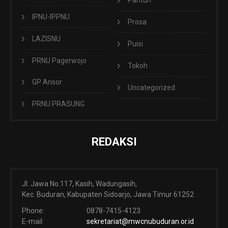
IPNU-IPPNU
Prosa
LAZISNU
Puisi
PRNU Pagerwojo
Tokoh
GP Ansor
Uncategorized
PRNU PRASUNG
REDAKSI
Jl. Jawa No.117, Kasih, Wadungasih,
Kec. Buduran, Kabupaten Sidoarjo, Jawa Timur 61252
Phone:
0878-7415-4123
E-mail:
sekretariat@mwcnubuduran.or.id