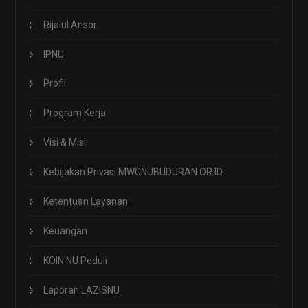
Rijalul Ansor
IPNU
Profil
Program Kerja
Visi & Misi
Kebijakan Privasi MWCNUBUDURAN.OR.ID
Ketentuan Layanan
Keuangan
KOIN NU Peduli
Laporan LAZISNU