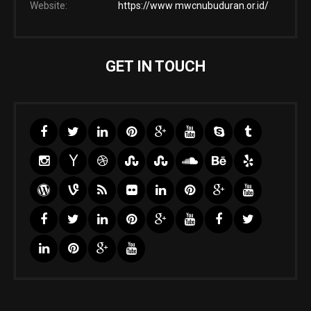
Website:
https://www mwcnubuduran.or.id/
GET IN TOUCH