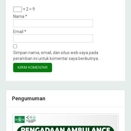
+ 2 = 9
Nama
*
Email
*
Simpan nama, email, dan situs web saya pada
peramban ini untuk komentar saya berikutnya.
Pengumuman