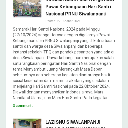
Pawai Kebangsaan Hari Santri
Nasional PRNU Siwalanpanji
Posted: 27 Oktober 2024
Semarak Hari Santri Nasional 2024 pada Minggu
(27/10/2024) sangat terasa dengan digelarnya Pawai
Kebangsaan oleh PRNU Siwalanpanji yang diikuti ratusan
santri dan warga desa Siwalanpanji dan beberapa
instansi sekolah, TPQ dan pondok pesantren yang ada di
desa Siwalanpanji. Pawai kebangsaan merupakan salah
satu rangkaian peringatan Hari Santri Nasional dengan
tema Menyambut Juang Merengkuh Masa Depan,
sebelumnya ada beberapa kegiatan diantaranya bakti
sosial kesehatan dan malam tirakatan yang diadakan
menjelang Hari Santri Nasional pada 22 Oktober 2024.
Diawali dengan menyanyikan Indonesia raya, Mars
Nahdlatul Ulama, dan Mars Hari Santri. Pada kegiatan…
0 comments
LAZISNU SIWALANPANJI