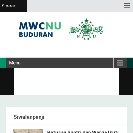
TERKINI
Menu
Siwalanpanji
Ratusan Santri dan Warga Ikuti