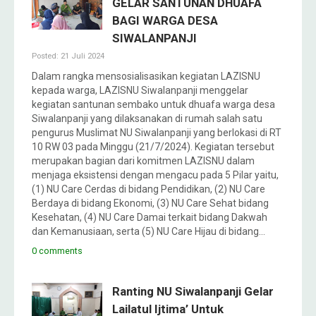
GELAR SANTUNAN DHUAFA
BAGI WARGA DESA
SIWALANPANJI
Posted: 21 Juli 2024
Dalam rangka mensosialisasikan kegiatan LAZISNU
kepada warga, LAZISNU Siwalanpanji menggelar
kegiatan santunan sembako untuk dhuafa warga desa
Siwalanpanji yang dilaksanakan di rumah salah satu
pengurus Muslimat NU Siwalanpanji yang berlokasi di RT
10 RW 03 pada Minggu (21/7/2024). Kegiatan tersebut
merupakan bagian dari komitmen LAZISNU dalam
menjaga eksistensi dengan mengacu pada 5 Pilar yaitu,
(1) NU Care Cerdas di bidang Pendidikan, (2) NU Care
Berdaya di bidang Ekonomi, (3) NU Care Sehat bidang
Kesehatan, (4) NU Care Damai terkait bidang Dakwah
dan Kemanusiaan, serta (5) NU Care Hijau di bidang…
0 comments
Ranting NU Siwalanpanji Gelar
Lailatul Ijtima’ Untuk