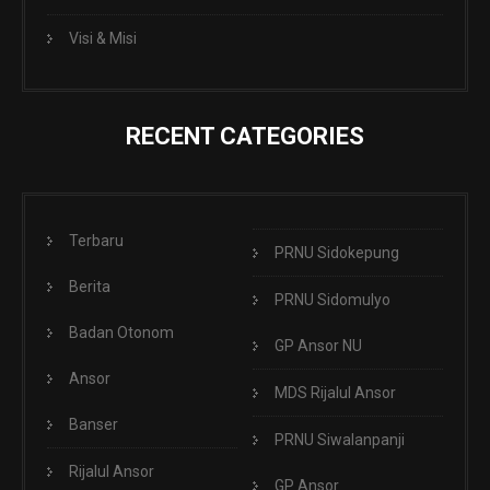
Visi & Misi
RECENT CATEGORIES
Terbaru
PRNU Sidokepung
Berita
PRNU Sidomulyo
Badan Otonom
GP Ansor NU
Ansor
MDS Rijalul Ansor
Banser
PRNU Siwalanpanji
Rijalul Ansor
GP Ansor