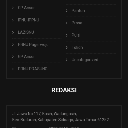
GP Ansor
Pantun
IPNU-IPPNU
Prosa
LAZISNU
Puisi
PRNU Pagerwojo
Tokoh
GP Ansor
Uncategorized
PRNU PRASUNG
REDAKSI
Jl. Jawa No.117, Kasih, Wadungasih,
Kec. Buduran, Kabupaten Sidoarjo, Jawa Timur 61252