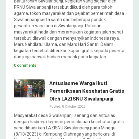
Baiturrohim Siwalanpanji. Kegiatan yang digelar oleh
PRNU Siwalanpanji tersebut diikuti oleh para tokoh
agama, tokoh masyarakat dan pejabat pemerintah desa
Siwalanpanji serta santri dari beberapa pondok
pesantren yang ada di Siwalanpanji. Ratusan
masyarakat hadir dan meramaikan kegiatan jalan sehat
tersebut, diawali dengan menyanyikan Indonesia raya,
Mars Nahdlatul Ulama, dan Mars Hari Santri. Dalam
kegiatan tersebut diberikan kupon gratis kepada peserta
dan juga banyak hadiah menarik pada kegiatan…
0 comments
Antusiasme Warga Ikuti
Pemeriksaan Kesehatan Gratis
Oleh LAZISNU Siwalanpanji
Posted: 8 Oktober 2023
Masyarakat desa Siwalanpanji senang dan antusias
dengan hadirnya layanan pemeriksaan kesehatan gratis
yang dihadirkan LAZISNU Siwalanpanji pada Minggu
(8/10/2023) di Kampung Olahraga yang berlokasi di