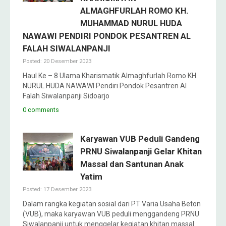
ALMAGHFURLAH ROMO KH.
MUHAMMAD NURUL HUDA
NAWAWI PENDIRI PONDOK PESANTREN AL
FALAH SIWALANPANJI
Posted: 20 Desember 2023
Haul Ke – 8 Ulama Kharismatik Almaghfurlah Romo KH.
NURUL HUDA NAWAWI Pendiri Pondok Pesantren Al
Falah Siwalanpanji Sidoarjo
0 comments
Karyawan VUB Peduli Gandeng
PRNU Siwalanpanji Gelar Khitan
Massal dan Santunan Anak
Yatim
Posted: 17 Desember 2023
Dalam rangka kegiatan sosial dari PT Varia Usaha Beton
(VUB), maka karyawan VUB peduli menggandeng PRNU
Siwalanpanji untuk menggelar kegiatan khitan massal