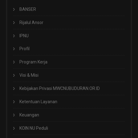
BANSER
Rijalul Ansor
IPNU
Profil
Program Kerja
Visi & Misi
Kebijakan Privasi MWCNUBUDURAN.OR.ID
Ketentuan Layanan
Keuangan
KOIN NU Peduli