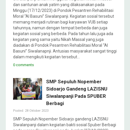
dan santunan anak yatim yang dilaksanakan pada
Minggu (17/12/2023) di Pondok Pesantren Rehabilitasi
Moral “Al Basuni” Siwalanpanji. Kegiatan sosial tersebut
memang menjadi rutinan bagi karyawan VUB setiap
tahunnya, namun dengan tempat berbeda dan juga
kegiatan sosial yang berbeda. Pada tahun lalu juga ada
kegiatan yang sama yaitu Nikah Massal yang juga
diadakan di Pondok Pesantren Rehabilitasi Moral “Al
Basuni” Siwalanapnji. Antusias masyarakat sangat tinggi
dalam mengikuti kegiatan tersebut…
0 comments
SMP Sepuluh Nopember
Sidoarjo Gandeng LAZISNU
Siwalanpanji Pada SPUBER
Berbagi
Posted: 28 Oktober 2023
SMP Sepuluh Nopember Sidoarjo gandeng LAZISNU
Siwalanpanji dalam kegiatan bakti sosial Spuber Berbagi