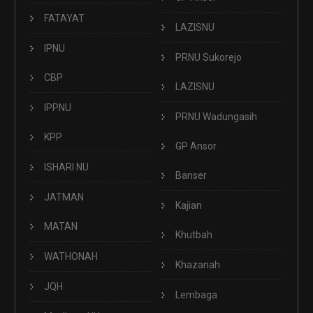
FATAYAT
LAZISNU
IPNU
PRNU Sukorejo
CBP
LAZISNU
IPPNU
PRNU Wadungasih
KPP
GP Ansor
ISHARI NU
Banser
JATMAN
Kajian
MATAN
Khutbah
WATHONAH
Khazanah
JQH
Lembaga