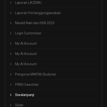
Laporan LAZISNU
Laporan Pertanggungjawaban
Maulid Nabi dan HSN 2023
Login Customizer
My AI Account
My AI Account
My AI Account
Pengurus MWCNU Buduran
PRNU Sawohan
Siwalanpanji
Slider