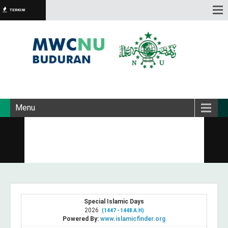
TERKINI
Menu