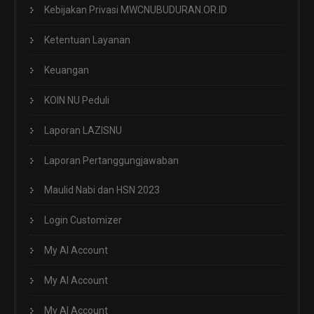
Kebijakan Privasi MWCNUBUDURAN.OR.ID
Ketentuan Layanan
Keuangan
KOIN NU Peduli
Laporan LAZISNU
Laporan Pertanggungjawaban
Maulid Nabi dan HSN 2023
Login Customizer
My AI Account
My AI Account
My AI Account