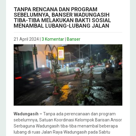
TANPA RENCANA DAN PROGRAM
SEBELUMNYA, BANSER WADUNGASIH
TIBA-TIBA MELAKUKAN BAKTI SOSIAL
MENAMBAL LUBANG-LUBANG JALAN
21 April 2024
|
3 Komentar
|
Banser
Wadungasih –
Tanpa ada perencanaan dan program
sebelumnya, Satuan Koordinasi Kelompok Barisan Ansor
Serbaguna Wadungasih tiba-tiba menambal beberapa
lubang di ruas Jalan Raya Wadungasih pada Sabtu