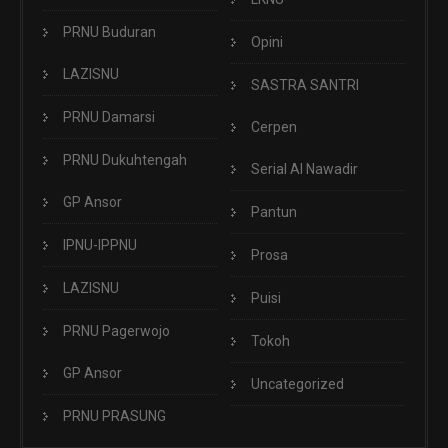
PRNU Buduran
Opini
LAZISNU
SASTRA SANTRI
PRNU Damarsi
Cerpen
PRNU Dukuhtengah
Serial Al Nawadir
GP Ansor
Pantun
IPNU-IPPNU
Prosa
LAZISNU
Puisi
PRNU Pagerwojo
Tokoh
GP Ansor
Uncategorized
PRNU PRASUNG