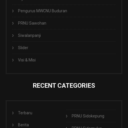
Pengurus MWCNU Buduran
PRNU Sawohan
Siwalanpanji
Slider
Visi & Misi
RECENT CATEGORIES
Terbaru
PRNU Sidokepung
Berita