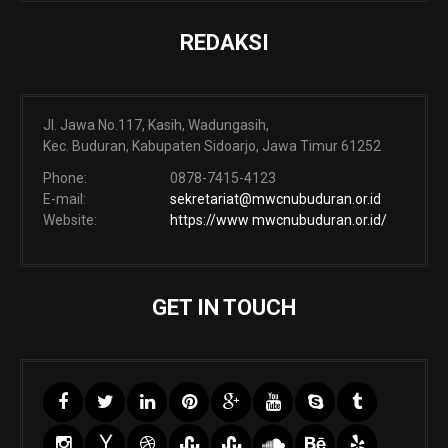
REDAKSI
Jl. Jawa No.117, Kasih, Wadungasih,
Kec. Buduran, Kabupaten Sidoarjo, Jawa Timur 61252
Phone:
0878-7415-4123
E-mail:
sekretariat@mwcnubuduran.or.id
Website:
https://www mwcnubuduran.or.id/
GET IN TOUCH