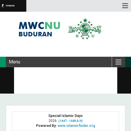
TERKINI
Menu