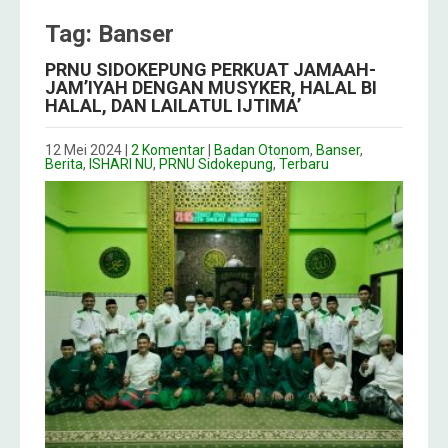
Tag: Banser
PRNU SIDOKEPUNG PERKUAT JAMAAH-
JAM’IYAH DENGAN MUSYKER, HALAL BI
HALAL, DAN LAILATUL IJTIMA’
12 Mei 2024
|
2 Komentar
|
Badan Otonom
,
Banser
,
Berita
,
ISHARI NU
,
PRNU Sidokepung
,
Terbaru