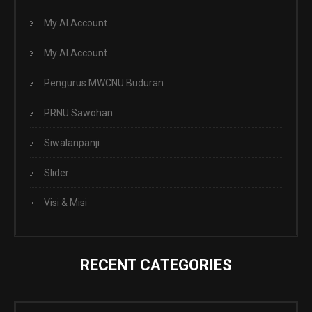
My AI Account
My AI Account
Pengurus MWCNU Buduran
PRNU Sawohan
Siwalanpanji
Slider
Visi & Misi
RECENT CATEGORIES