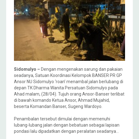
Sidomulyo –
Dengan mengenakan sarung dan pakaian
seadanya, Satuan Koordinasi Kelompok BANSER PR GP
Ansor NU Sidomulyo ‘roan’ menambal jalan berlubang di
depan TK Dharma Wanita Persatuan Sidomulyo pada
Ahad malam, (28/04). Tujuh orang Ansor-Banser terlibat
di bawah komando Ketua Ansor, Ahmad Mujahid,
beserta Komandan Banser, Sugeng Wardoyo.
Penambalan tersebut dimulai dengan memenuhi
lubang-lubang jalan dengan bebatuan sebagai lapisan
pondasi lalu dipadatkan dengan peralatan seadanya…