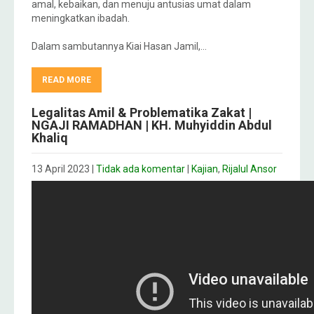
amal, kebaikan, dan menuju antusias umat dalam
meningkatkan ibadah.
Dalam sambutannya Kiai Hasan Jamil,…
READ MORE
Legalitas Amil & Problematika Zakat |
NGAJI RAMADHAN | KH. Muhyiddin Abdul
Khaliq
13 April 2023
|
Tidak ada komentar
|
Kajian
,
Rijalul Ansor