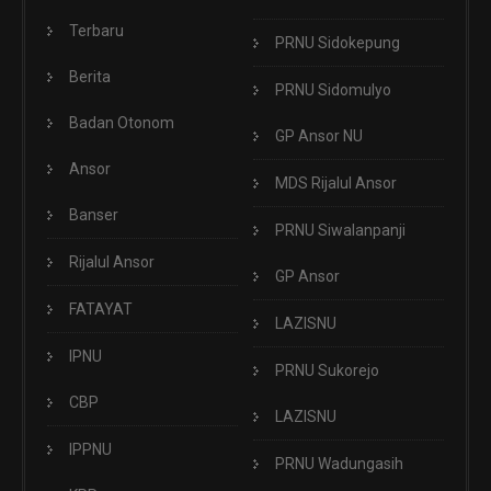
Terbaru
PRNU Sidokepung
Berita
PRNU Sidomulyo
Badan Otonom
GP Ansor NU
Ansor
MDS Rijalul Ansor
Banser
PRNU Siwalanpanji
Rijalul Ansor
GP Ansor
FATAYAT
LAZISNU
IPNU
PRNU Sukorejo
CBP
LAZISNU
IPPNU
PRNU Wadungasih