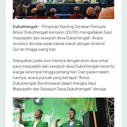
Dukuhtengah
– Pimpinan Ranting Gerakan Pemuda
Ansor Dukuhtengah kemarin (25/09) mengadakan haul
masyayikh dan sesepuh desa Dukuhtengah. Acara
tersebut dimulai sejak bakda subuh dengan khatmil
Qur’an hingga siang hari.
Dilanjutkan pada sore harinya dengan kirim doa untuk
para masyayikh dan sesepuh desa Dukuhtengah beserta
warga setempat hingga petang hari. Dan pada malam
harinya, acara puncak yang bertajuk “Ansor
Dukuhtengah Bersholawat dalam Rangka Haul
Masyayikh dan Sesepuh Desa Dukuhtengah” dimulai.