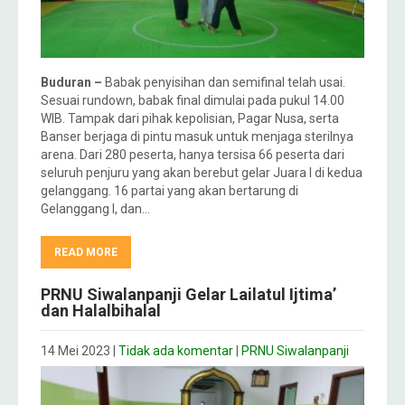
Buduran –
Babak penyisihan dan semifinal telah usai.
Sesuai rundown, babak final dimulai pada pukul 14.00
WIB. Tampak dari pihak kepolisian, Pagar Nusa, serta
Banser berjaga di pintu masuk untuk menjaga sterilnya
arena. Dari 280 peserta, hanya tersisa 66 peserta dari
seluruh penjuru yang akan berebut gelar Juara I di kedua
gelanggang. 16 partai yang akan bertarung di
Gelanggang I, dan…
READ MORE
PRNU Siwalanpanji Gelar Lailatul Ijtima’
dan Halalbihalal
14 Mei 2023
|
Tidak ada komentar
|
PRNU Siwalanpanji