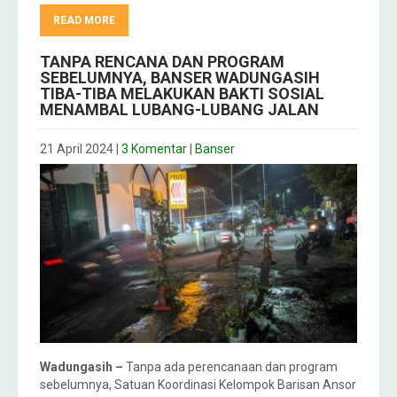
READ MORE
TANPA RENCANA DAN PROGRAM
SEBELUMNYA, BANSER WADUNGASIH
TIBA-TIBA MELAKUKAN BAKTI SOSIAL
MENAMBAL LUBANG-LUBANG JALAN
21 April 2024
|
3 Komentar
|
Banser
Wadungasih –
Tanpa ada perencanaan dan program
sebelumnya, Satuan Koordinasi Kelompok Barisan Ansor