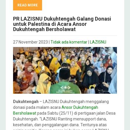
READ MORE
PR LAZISNU Dukuhtengah Galang Donasi
untuk Palestina di Acara Ansor
Dukuhtengah Bersholawat
27 November 2023
|
Tidak ada komentar
|
LAZISNU
Dukuhtengah
– LAZISNU Dukuhtengah menggalang
donasi pada malam acara
Ansor Dukuhtengah
Bersholawat
pada Sabtu (25/11) di pertigaan jalan Desa
Dukuhtengah. “LAZISNU Ranting mensupport dana,
kesehatan, dan penggalangan dana. Tentunya atas