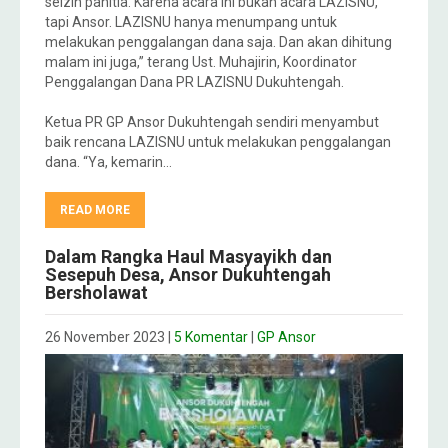
seizin panitia. Karena acara ini bukan acara LAZISNU,
tapi Ansor. LAZISNU hanya menumpang untuk
melakukan penggalangan dana saja. Dan akan dihitung
malam ini juga,” terang Ust. Muhajirin, Koordinator
Penggalangan Dana PR LAZISNU Dukuhtengah.
Ketua PR GP Ansor Dukuhtengah sendiri menyambut
baik rencana LAZISNU untuk melakukan penggalangan
dana. “Ya, kemarin…
READ MORE
Dalam Rangka Haul Masyayikh dan
Sesepuh Desa, Ansor Dukuhtengah
Bersholawat
26 November 2023
|
5 Komentar
|
GP Ansor