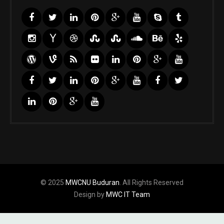
© 2025
MWCNU Buduran
. All Rights Reserved
Design by
MWC IT Team