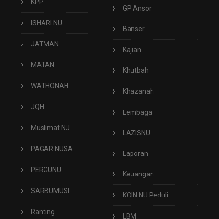
KPP
GP Ansor
ISHARI NU
Banser
JATMAN
Kajian
MATAN
Khutbah
WATHONAH
Khazanah
JQH
Lembaga
Muslimat NU
LAZISNU
PAGAR NUSA
Laporan
PERGUNU
Keuangan
SARBUMUSI
KOIN NU Peduli
Ranting
LBM