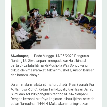
Siwalanpanji –
Pada Minggu, 14/05/2023 Pengurus
Ranting NU Siwalanpanji mengadakan Halalbihalal
bertajuk Lailatul Ijtima’ di Musholla Wali Songo yang
diikuti oleh masyarakat, takmir musholla, Ansor, Banser
dan banom lainnya.
Dalam malam lailatul ijtima turut hadir, Rais Syuriah, Kiai
A. Nahrowi Ridho’i, Ketua Tanfidziyah, Kiai Hasan Jamil,
S.Pd. dan seluruh pengurus ranting NU Siwalanpanji.
Dengan kembali aktifnya kegiatan lailatul ijtima, setelah
bulan Ramadhan 1444 H. Maka akan meningkatkan