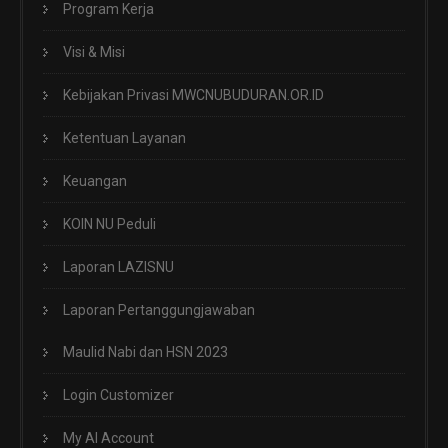
Program Kerja
Visi & Misi
Kebijakan Privasi MWCNUBUDURAN.OR.ID
Ketentuan Layanan
Keuangan
KOIN NU Peduli
Laporan LAZISNU
Laporan Pertanggungjawaban
Maulid Nabi dan HSN 2023
Login Customizer
My AI Account