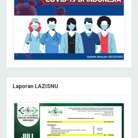
Laporan LAZISNU