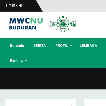
TERKINI
Beranda
BERITA
PROFIL
LEMBAGA
Ranting