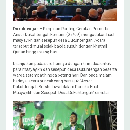
Dukuhtengah
– Pimpinan Ranting Gerakan Pemuda
Ansor Dukuhtengah kemarin (25/09) mengadakan haul
masyayikh dan sesepuh desa Dukuhtengah. Acara
tersebut dimulai sejak bakda subuh dengan khatmil
Qur’an hingga siang hari.
Dilanjutkan pada sore harinya dengan kirim doa untuk
para masyayikh dan sesepuh desa Dukuhtengah beserta
warga setempat hingga petang hari. Dan pada malam
harinya, acara puncak yang bertajuk “Ansor
Dukuhtengah Bersholawat dalam Rangka Haul
Masyayikh dan Sesepuh Desa Dukuhtengah” dimulai.