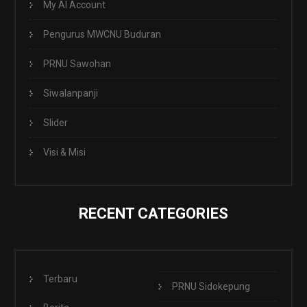
My AI Account
Pengurus MWCNU Buduran
PRNU Sawohan
Siwalanpanji
Slider
Visi & Misi
RECENT CATEGORIES
Terbaru
PRNU Sidokepung