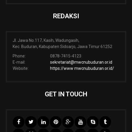
REDAKSI
Jl. Jawa No.117, Kasih, Wadungasih,
Kec. Buduran, Kabupaten Sidoarjo, Jawa Timur 61252
Phone:
0878-7415-4123
E-mail:
sekretariat@mwcnubuduran.or.id
Website:
https://www mwcnubuduran.or.id/
GET IN TOUCH