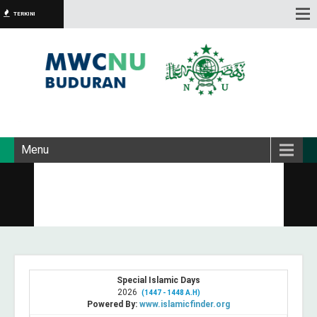
TERKINI
Menu