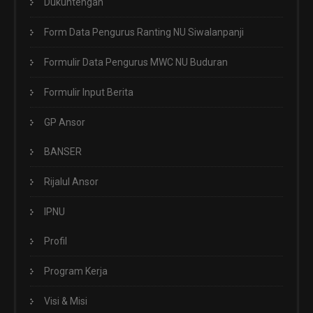
Dukuhtengah
Form Data Pengurus Ranting NU Siwalanpanji
Formulir Data Pengurus MWC NU Buduran
Formulir Input Berita
GP Ansor
BANSER
Rijalul Ansor
IPNU
Profil
Program Kerja
Visi & Misi