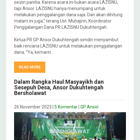
seizin panitia. Karena acara ini bukan acara LAZISNU,
tapi Ansor. LAZISNU hanya menumpang untuk
melakukan penggalangan dana saja. Dan akan dihitung
malam ini juga,” terang Ust. Muhajirin, Koordinator
Penggalangan Dana PR LAZISNU Dukuhtengah.
Ketua PR GP Ansor Dukuhtengah sendiri menyambut
baik rencana LAZISNU untuk melakukan penggalangan
dana. “Ya, kemarin…
READ MORE
Dalam Rangka Haul Masyayikh dan
Sesepuh Desa, Ansor Dukuhtengah
Bersholawat
26 November 2023
|
5 Komentar
|
GP Ansor