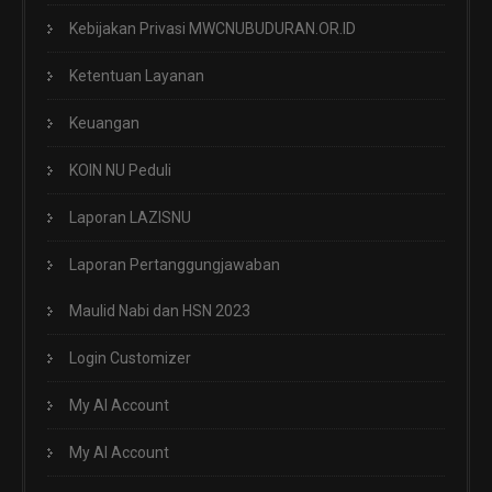
Kebijakan Privasi MWCNUBUDURAN.OR.ID
Ketentuan Layanan
Keuangan
KOIN NU Peduli
Laporan LAZISNU
Laporan Pertanggungjawaban
Maulid Nabi dan HSN 2023
Login Customizer
My AI Account
My AI Account