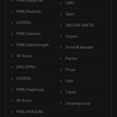
PRNU Banjarsari
LKNU
PRNU Buduran
Opini
LAZISNU
SASTRA SANTRI
PRNU Damarsi
Cerpen
PRNU Dukuhtengah
Serial Al Nawadir
GP Ansor
Pantun
IPNU-IPPNU
Prosa
LAZISNU
Puisi
PRNU Pagerwojo
Tokoh
GP Ansor
Uncategorized
PRNU PRASUNG