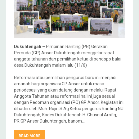
Dukuhtengah –
Pimpinan Ranting (PR) Gerakan
Pemuda (GP) Ansor Dukuhtengah menggelar rapat
anggota tahunan dan pemilihan ketua di pendopo balai
desa Dukuhtengah malam lalu (11/6)
Reformasi atau pemilihan pengurus baru ini menjadi
amanah bagi organisasi GP Ansor untuk masa
periodesasi yang akan datang dengan melalui Rapat
Anggota Tahunan atau reformasi hal ini juga sesuai
dengan Pedoman organisasi (PO) GP Ansor. Kegiatan ini
dihadiri oleh Moh. Rojin S.Ag Ketua pengurus Ranting NU
Dukuhtengah, Kades Dukuhtengah H. Chusnul Arofiq,
PR GP Ansor Dukuhtengah, banom…
READ MORE