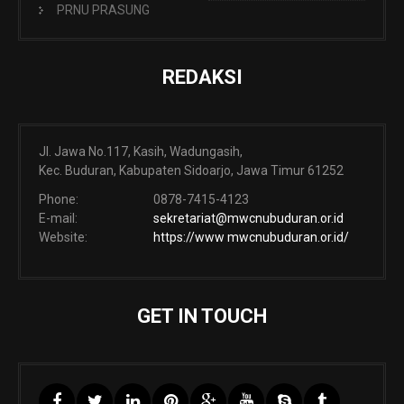
PRNU PRASUNG
REDAKSI
Jl. Jawa No.117, Kasih, Wadungasih,
Kec. Buduran, Kabupaten Sidoarjo, Jawa Timur 61252
Phone:
0878-7415-4123
E-mail:
sekretariat@mwcnubuduran.or.id
Website:
https://www mwcnubuduran.or.id/
GET IN TOUCH