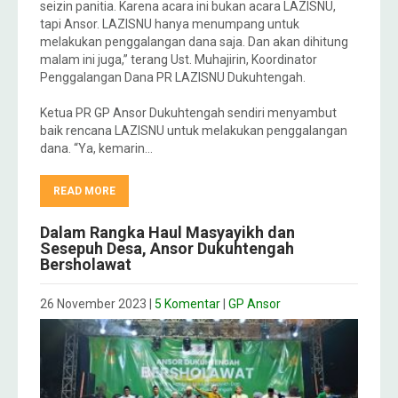
seizin panitia. Karena acara ini bukan acara LAZISNU,
tapi Ansor. LAZISNU hanya menumpang untuk
melakukan penggalangan dana saja. Dan akan dihitung
malam ini juga,” terang Ust. Muhajirin, Koordinator
Penggalangan Dana PR LAZISNU Dukuhtengah.
Ketua PR GP Ansor Dukuhtengah sendiri menyambut
baik rencana LAZISNU untuk melakukan penggalangan
dana. “Ya, kemarin…
READ MORE
Dalam Rangka Haul Masyayikh dan
Sesepuh Desa, Ansor Dukuhtengah
Bersholawat
26 November 2023
|
5 Komentar
|
GP Ansor