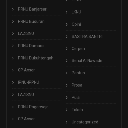
PRNU Banjarsari
LKNU
PRNU Buduran
Opini
LAZISNU
SASTRA SANTRI
PRNU Damarsi
Cerpen
PRNU Dukuhtengah
Serial Al Nawadir
GP Ansor
Pantun
IPNU-IPPNU
Prosa
LAZISNU
Puisi
PRNU Pagerwojo
Tokoh
GP Ansor
Uncategorized