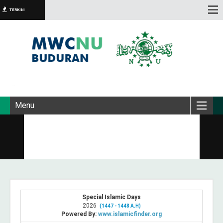
TERKINI
Menu