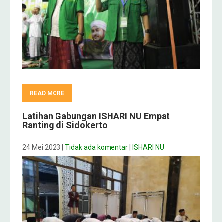
READ MORE
Latihan Gabungan ISHARI NU Empat
Ranting di Sidokerto
24 Mei 2023
|
Tidak ada komentar
|
ISHARI NU