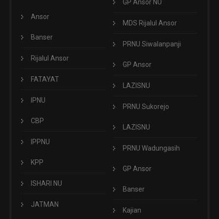
GP Ansor NU
Ansor
MDS Rijalul Ansor
Banser
PRNU Siwalanpanji
Rijalul Ansor
GP Ansor
FATAYAT
LAZISNU
IPNU
PRNU Sukorejo
CBP
LAZISNU
IPPNU
PRNU Wadungasih
KPP
GP Ansor
ISHARI NU
Banser
JATMAN
Kajian