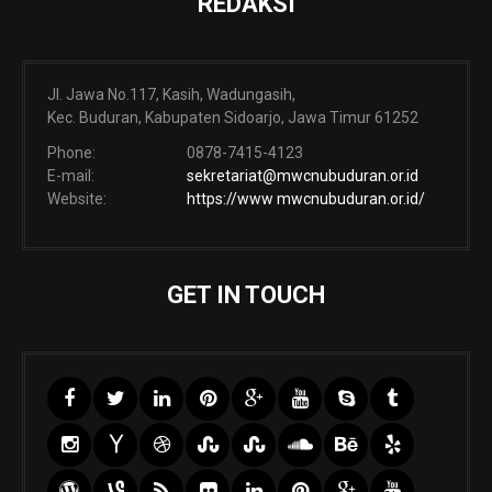
REDAKSI
Jl. Jawa No.117, Kasih, Wadungasih,
Kec. Buduran, Kabupaten Sidoarjo, Jawa Timur 61252
Phone:
0878-7415-4123
E-mail:
sekretariat@mwcnubuduran.or.id
Website:
https://www mwcnubuduran.or.id/
GET IN TOUCH