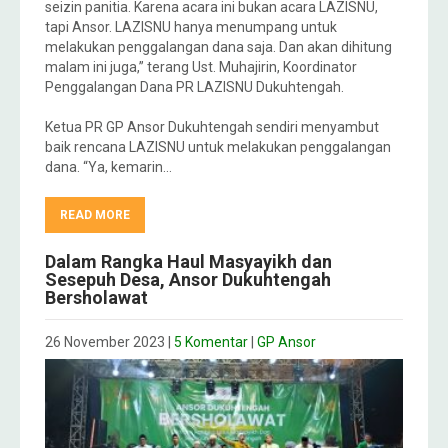
seizin panitia. Karena acara ini bukan acara LAZISNU,
tapi Ansor. LAZISNU hanya menumpang untuk
melakukan penggalangan dana saja. Dan akan dihitung
malam ini juga,” terang Ust. Muhajirin, Koordinator
Penggalangan Dana PR LAZISNU Dukuhtengah.
Ketua PR GP Ansor Dukuhtengah sendiri menyambut
baik rencana LAZISNU untuk melakukan penggalangan
dana. “Ya, kemarin…
READ MORE
Dalam Rangka Haul Masyayikh dan
Sesepuh Desa, Ansor Dukuhtengah
Bersholawat
26 November 2023
|
5 Komentar
|
GP Ansor