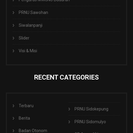
PRNU Sawohan
Siwalanpanji
Slider
Visi & Misi
RECENT CATEGORIES
Terbaru
PRNU Sidokepung
Berita
PRNU Sidomulyo
Badan Otonom