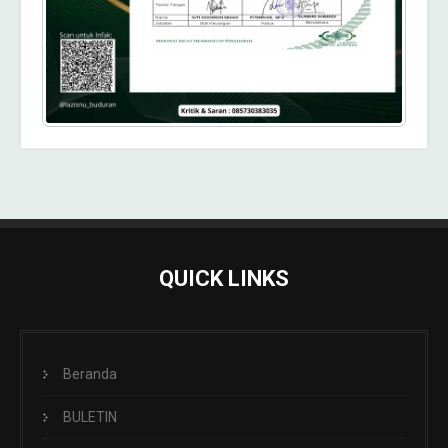
QUICK LINKS
Beranda
BULETIN