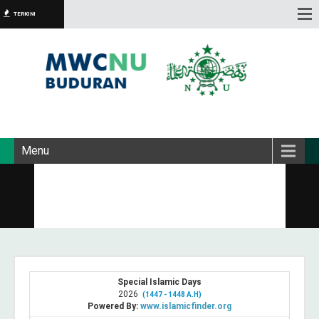
TERKINI
Menu