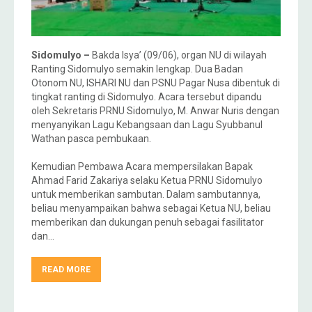
Sidomulyo –
Bakda Isya’ (09/06), organ NU di wilayah
Ranting Sidomulyo semakin lengkap. Dua Badan
Otonom NU, ISHARI NU dan PSNU Pagar Nusa dibentuk di
tingkat ranting di Sidomulyo. Acara tersebut dipandu
oleh Sekretaris PRNU Sidomulyo, M. Anwar Nuris dengan
menyanyikan Lagu Kebangsaan dan Lagu Syubbanul
Wathan pasca pembukaan.
Kemudian Pembawa Acara mempersilakan Bapak
Ahmad Farid Zakariya selaku Ketua PRNU Sidomulyo
untuk memberikan sambutan. Dalam sambutannya,
beliau menyampaikan bahwa sebagai Ketua NU, beliau
memberikan dan dukungan penuh sebagai fasilitator
dan…
READ MORE