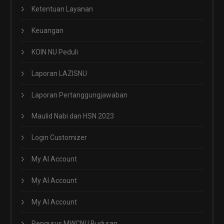
Ketentuan Layanan
Keuangan
KOIN NU Peduli
Laporan LAZISNU
Laporan Pertanggungjawaban
Maulid Nabi dan HSN 2023
Login Customizer
My AI Account
My AI Account
My AI Account
Pengurus MWCNU Buduran