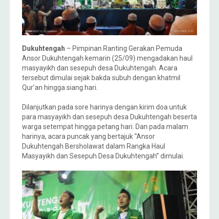
Dukuhtengah
– Pimpinan Ranting Gerakan Pemuda
Ansor Dukuhtengah kemarin (25/09) mengadakan haul
masyayikh dan sesepuh desa Dukuhtengah. Acara
tersebut dimulai sejak bakda subuh dengan khatmil
Qur’an hingga siang hari.
Dilanjutkan pada sore harinya dengan kirim doa untuk
para masyayikh dan sesepuh desa Dukuhtengah beserta
warga setempat hingga petang hari. Dan pada malam
harinya, acara puncak yang bertajuk “Ansor
Dukuhtengah Bersholawat dalam Rangka Haul
Masyayikh dan Sesepuh Desa Dukuhtengah” dimulai.