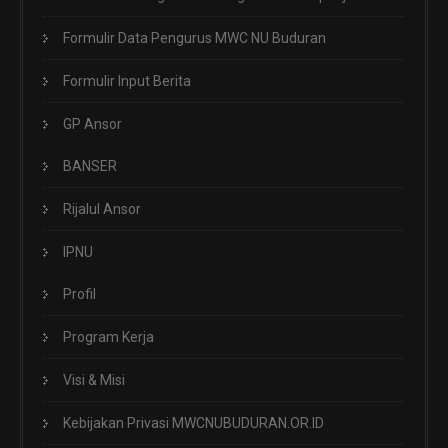
Formulir Data Pengurus MWC NU Buduran
Formulir Input Berita
GP Ansor
BANSER
Rijalul Ansor
IPNU
Profil
Program Kerja
Visi & Misi
Kebijakan Privasi MWCNUBUDURAN.OR.ID