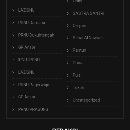
Opini
LAZISNU
SASTRA SANTRI
PRNU Damarsi
Cerpen
PRNU Dukuhtengah
Serial Al Nawadir
GP Ansor
Pantun
IPNU-IPPNU
Prosa
LAZISNU
Puisi
PRNU Pagerwojo
Tokoh
GP Ansor
Uncategorized
PRNU PRASUNG