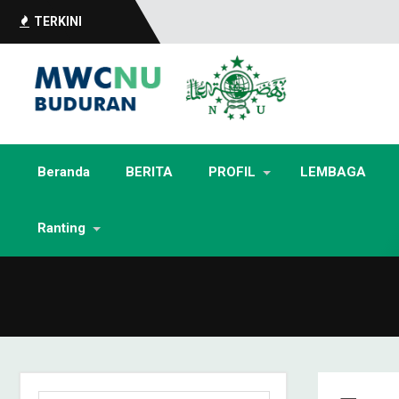
TERKINI
Beranda
BERITA
PROFIL
LEMBAGA
Ranting