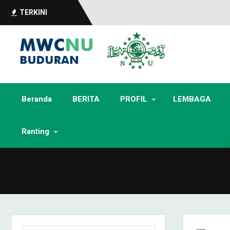
TERKINI
Beranda
BERITA
PROFIL
LEMBAGA
Ranting