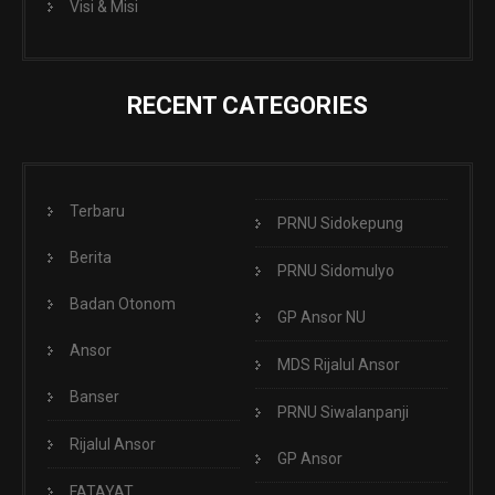
Visi & Misi
RECENT CATEGORIES
Terbaru
PRNU Sidokepung
Berita
PRNU Sidomulyo
Badan Otonom
GP Ansor NU
Ansor
MDS Rijalul Ansor
Banser
PRNU Siwalanpanji
Rijalul Ansor
GP Ansor
FATAYAT