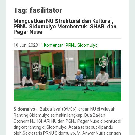
Tag: fasilitator
Menguatkan NU Struktural dan Kultural,
PRNU Sidomulyo Membentuk ISHARI dan
Pagar Nusa
10 Juni 2023
|
1 Komentar
|
PRNU Sidomulyo
Sidomulyo –
Bakda Isya’ (09/06), organ NU di wilayah
Ranting Sidomulyo semakin lengkap. Dua Badan
Otonom NU, ISHARI NU dan PSNU Pagar Nusa dibentuk di
tingkat ranting di Sidomulyo. Acara tersebut dipandu
oleh Sekretaris PRNU Sidomulyo, M. Anwar Nuris dengan