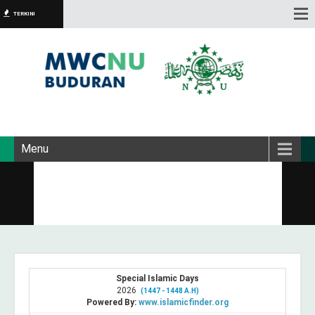
TERKINI
Menu