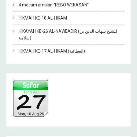
4 macam amalan “REBO WEKASAN”
HIKMAH KE-18 AL-HIKAM
HIKAYAH KE-26 AL-NAWEADIR (للشيخ شهاب الدين بن
سلامة)
HIKMAH KE-17 AL-HIKAM (العطائية)