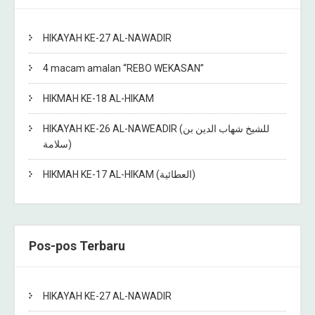
HIKAYAH KE-27 AL-NAWADIR
4 macam amalan “REBO WEKASAN”
HIKMAH KE-18 AL-HIKAM
HIKAYAH KE-26 AL-NAWEADIR (للشيخ شهاب الدين بن
سلامة)
HIKMAH KE-17 AL-HIKAM (العطائية)
Pos-pos Terbaru
HIKAYAH KE-27 AL-NAWADIR