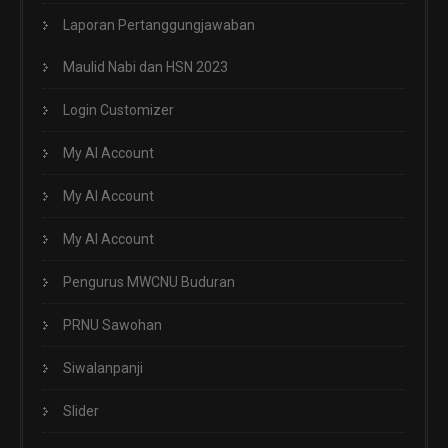
Laporan Pertanggungjawaban
Maulid Nabi dan HSN 2023
Login Customizer
My AI Account
My AI Account
My AI Account
Pengurus MWCNU Buduran
PRNU Sawohan
Siwalanpanji
Slider