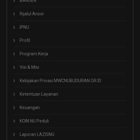
BANSER
Rijalul Ansor
IPNU
Profil
Program Kerja
Visi & Misi
Kebijakan Privasi MWCNUBUDURAN.OR.ID
Ketentuan Layanan
Keuangan
KOIN NU Peduli
Laporan LAZISNU