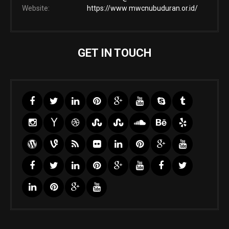
Website:
https://www mwcnubuduran.or.id/
GET IN TOUCH