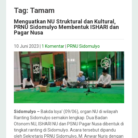
Tag: Tamam
Menguatkan NU Struktural dan Kultural,
PRNU Sidomulyo Membentuk ISHARI dan
Pagar Nusa
10 Juni 2023
|
1 Komentar
|
PRNU Sidomulyo
Sidomulyo –
Bakda Isya’ (09/06), organ NU di wilayah
Ranting Sidomulyo semakin lengkap. Dua Badan
Otonom NU, ISHARI NU dan PSNU Pagar Nusa dibentuk di
tingkat ranting di Sidomulyo. Acara tersebut dipandu
oleh Sekretaris PRNU Sidomulyo, M. Anwar Nuris dengan