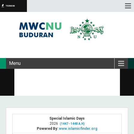
TERKINI
Menu