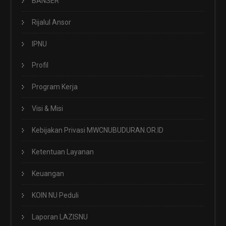
BANSER
Rijalul Ansor
IPNU
Profil
Program Kerja
Visi & Misi
Kebijakan Privasi MWCNUBUDURAN.OR.ID
Ketentuan Layanan
Keuangan
KOIN NU Peduli
Laporan LAZISNU