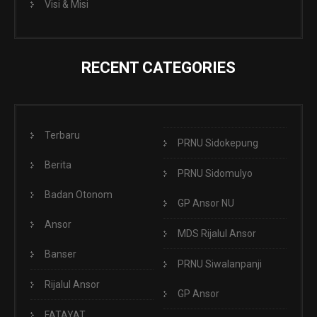
Visi & Misi
RECENT CATEGORIES
Terbaru
PRNU Sidokepung
Berita
PRNU Sidomulyo
Badan Otonom
GP Ansor NU
Ansor
MDS Rijalul Ansor
Banser
PRNU Siwalanpanji
Rijalul Ansor
GP Ansor
FATAYAT