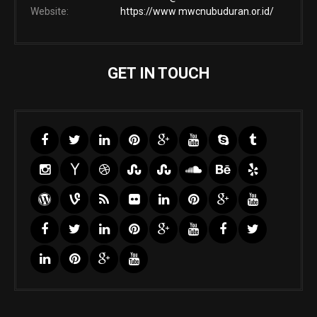
Website:
https://www mwcnubuduran.or.id/
GET IN TOUCH