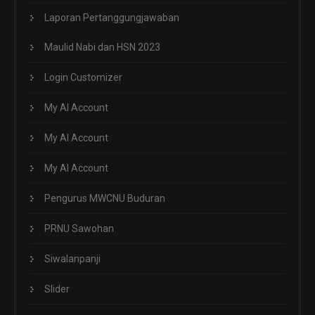
Laporan Pertanggungjawaban
Maulid Nabi dan HSN 2023
Login Customizer
My AI Account
My AI Account
My AI Account
Pengurus MWCNU Buduran
PRNU Sawohan
Siwalanpanji
Slider