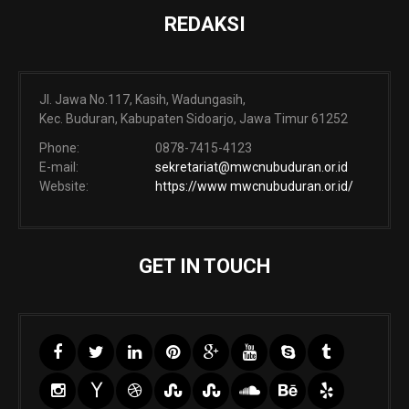
REDAKSI
Jl. Jawa No.117, Kasih, Wadungasih,
Kec. Buduran, Kabupaten Sidoarjo, Jawa Timur 61252
Phone:
0878-7415-4123
E-mail:
sekretariat@mwcnubuduran.or.id
Website:
https://www mwcnubuduran.or.id/
GET IN TOUCH