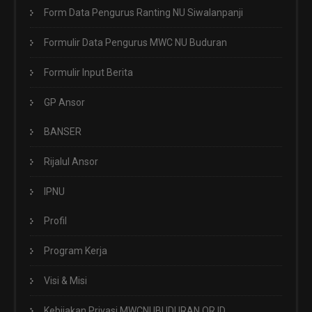
Form Data Pengurus Ranting NU Siwalanpanji
Formulir Data Pengurus MWC NU Buduran
Formulir Input Berita
GP Ansor
BANSER
Rijalul Ansor
IPNU
Profil
Program Kerja
Visi & Misi
Kebijakan Privasi MWCNUBUDURAN.OR.ID