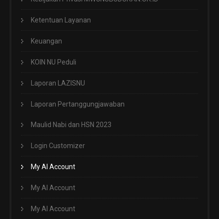
Ketentuan Layanan
Keuangan
KOIN NU Peduli
Laporan LAZISNU
Laporan Pertanggungjawaban
Maulid Nabi dan HSN 2023
Login Customizer
My AI Account
My AI Account
My AI Account