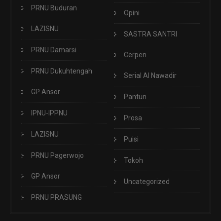
PRNU Buduran
Opini
LAZISNU
SASTRA SANTRI
PRNU Damarsi
Cerpen
PRNU Dukuhtengah
Serial Al Nawadir
GP Ansor
Pantun
IPNU-IPPNU
Prosa
LAZISNU
Puisi
PRNU Pagerwojo
Tokoh
GP Ansor
Uncategorized
PRNU PRASUNG