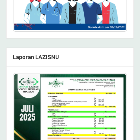
Laporan LAZISNU