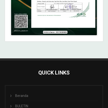
QUICK LINKS
Beranda
BULETIN