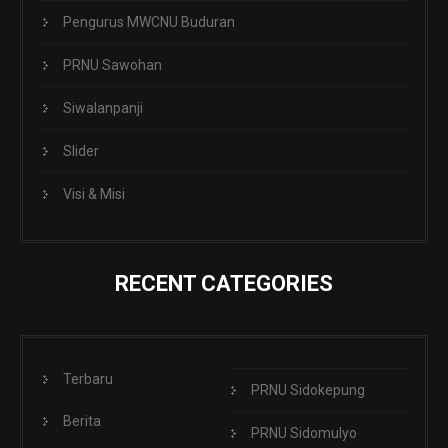
Pengurus MWCNU Buduran
PRNU Sawohan
Siwalanpanji
Slider
Visi & Misi
RECENT CATEGORIES
Terbaru
PRNU Sidokepung
Berita
PRNU Sidomulyo