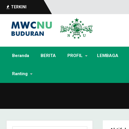
TERKINI
Beranda
BERITA
PROFIL
LEMBAGA
Ranting