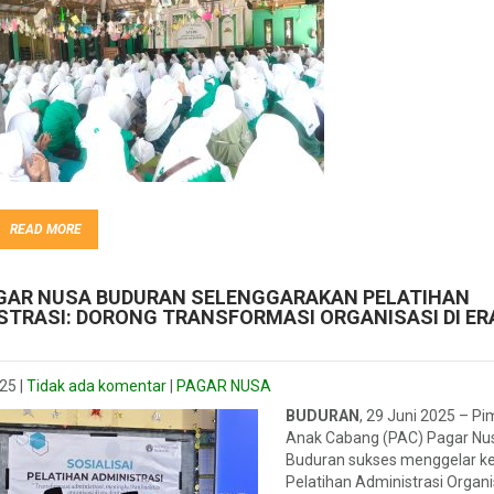
READ MORE
GAR NUSA BUDURAN SELENGGARAKAN PELATIHAN
STRASI: DORONG TRANSFORMASI ORGANISASI DI ER
L
025
|
Tidak ada komentar
|
PAGAR NUSA
BUDURAN
, 29 Juni 2025 – P
Anak Cabang (PAC) Pagar Nu
Buduran sukses menggelar ke
Pelatihan Administrasi Organi