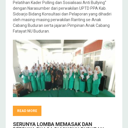
Pelatihan Kader Polling dan Sosialisasi Anti Bullying”
dengan Narasumber dari perwakilan UPTD PPA Kab.
Sidoarjo Bidang Konsultasi dan Pelaporan yang dihadiri
oleh masing-masing perwakilan Ranting se-Anak
Cabang Buduran serta jajaran Pimpinan Anak Cabang
Fatayat NU Buduran.
READ MORE
SERUNYA LOMBA MEMASAK DAN