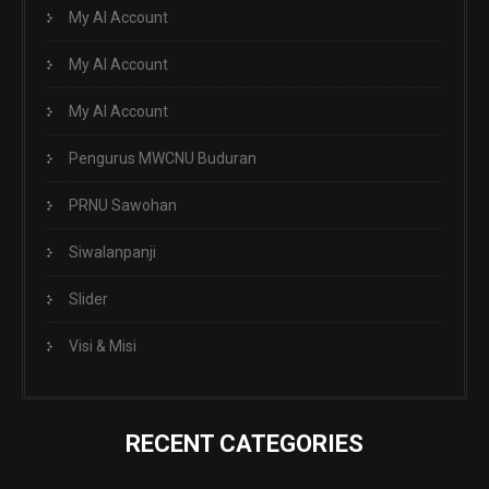
My AI Account
My AI Account
My AI Account
Pengurus MWCNU Buduran
PRNU Sawohan
Siwalanpanji
Slider
Visi & Misi
RECENT CATEGORIES