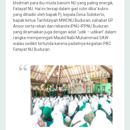
khidmah para ibu muda banom NU yang paling energik,
Fatayat NU. Hal ini tersaji dalam giat rutin diba’ kubro
yang dihadiri oleh bapak Pj. kepala Desa Sidokerto,
bapak ketua Tanfidziyah MWCNU Buduran, sahabat GP
Ansor serta rekan dan rekanita IPNU-IPPNU Buduran
yang diramaikan juga dengan adat “udik – udikan” dalam
rangka memperingati Maulid Nabi Muhammad SAW
walau sedikit tertunda karena padatnya kegiatan PAC
Fatayat NU Buduran.