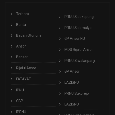
Terbaru
PRNU Sidokepung
Berita
PRNU Sidomulyo
Badan Otonom
GP Ansor NU
Ansor
MDS Rijalul Ansor
Banser
PRNU Siwalanpanji
Rijalul Ansor
GP Ansor
FATAYAT
LAZISNU
IPNU
PRNU Sukorejo
CBP
LAZISNU
IPPNU