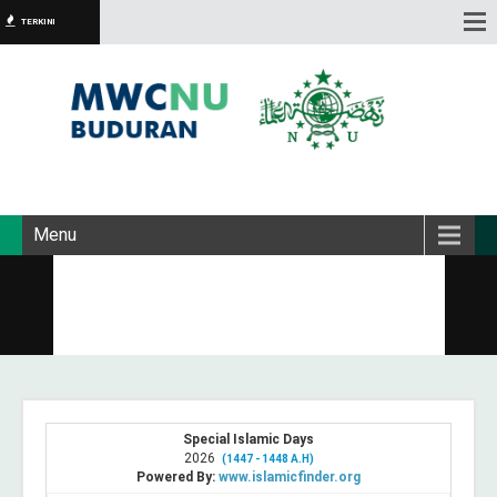
TERKINI
Menu