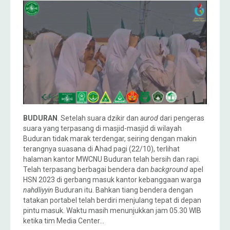
BUDURAN
. Setelah suara dzikir dan
aurod
dari pengeras
suara yang terpasang di masjid-masjid di wilayah
Buduran tidak marak terdengar, seiring dengan makin
terangnya suasana di Ahad pagi (22/10), terlihat
halaman kantor MWCNU Buduran telah bersih dan rapi.
Telah terpasang berbagai bendera dan
background
apel
HSN 2023 di gerbang masuk kantor kebanggaan warga
nahdliyyin
Buduran itu. Bahkan tiang bendera dengan
tatakan portabel telah berdiri menjulang tepat di depan
pintu masuk. Waktu masih menunjukkan jam 05.30 WIB
ketika tim Media Center…