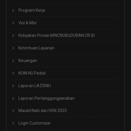
Program Kerja
Visi & Misi
Kebijakan Privasi MWCNUBUDURAN.OR.ID
Ketentuan Layanan
Keuangan
KOIN NU Peduli
Laporan LAZISNU
Laporan Pertanggungjawaban
Maulid Nabi dan HSN 2023
Login Customizer