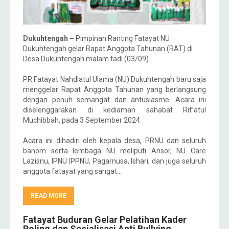
Dukuhtengah –
Pimpinan Ranting Fatayat NU
Dukuhtengah gelar Rapat Anggota Tahunan (RAT) di
Desa Dukuhtengah malam tadi (03/09)
PR Fatayat Nahdlatul Ulama (NU) Dukuhtengah baru saja
menggelar Rapat Anggota Tahunan yang berlangsung
dengan penuh semangat dan antusiasme. Acara ini
diselenggarakan di kediaman sahabat Rif’atul
Muchibbah, pada 3 September 2024.
Acara ini dihadiri oleh kepala desa, PRNU dan seluruh
banom serta lembaga NU meliputi Ansor, NU Care
Lazisnu, IPNU IPPNU, Pagarnusa, Ishari, dan juga seluruh
anggota fatayat yang sangat…
READ MORE
Fatayat Buduran Gelar Pelatihan Kader
Poling dan Sosialisasi Anti Bullying