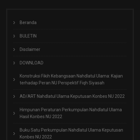
Beranda
BULETIN
Disclaimer
DOWNLOAD
Konstruksi Fikih Kebangsaan Nahdlatul Ulama: Kajian
terhadap Peran NU Perspektif Fiqh Siyasah
AD/ART Nahdlatul Ulama Keputusan Konbes NU 2022
Himpunan Peraturan Perkumpulan Nahdlatul Ulama
Hasil Konbes NU 2022
Buku Satu Perkumpulan Nahdlatul Ulama Keputusan
Konbes NU 2022