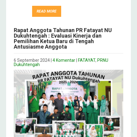
READ MORE
Rapat Anggota Tahunan PR Fatayat NU
Dukuhtengah : Evaluasi Kinerja dan
Pemilihan Ketua Baru di Tengah
Antusiasme Anggota
6 September 2024
|
4 Komentar
|
FATAYAT
,
PRNU
Dukuhtengah