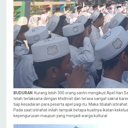
BUDURAN
. Kurang lebih 300 orang santri mengikuti Apel Hari
telah terlaksana dengan khidmat dan terasa sangat sakral kar
tiap kesadaran para peserta apel pagi itu. Maka tibalah istirah
Pada saat istirahat inilah tampak betapa kuatnya ikatan kekel
kepengurusan maupun yang menjadi warga kultural.