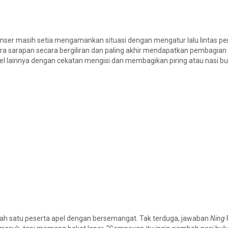
 Banser masih setia mengamankan situasi dengan mengatur lalu lintas p
ara sarapan secara bergiliran dan paling akhir mendapatkan pembagia
apel lainnya dengan cekatan mengisi dan membagikan piring atau nasi b
alah satu peserta apel dengan bersemangat. Tak terduga, jawaban
Ning