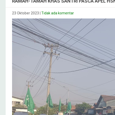
RAMAH-TAMAH KHAS SANTRI PASCA APEL HSN
23 Oktober 2023
|
Tidak ada komentar