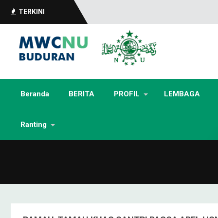
TERKINI
Beranda
BERITA
PROFIL
LEMBAGA
Ranting