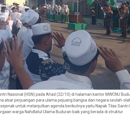
 Santri Nasional (HSN) pada Ahad (22/10) di halaman kantor MWCNU Budu
ena
atsar
perjuangan para ulama pejuang bangsa dan negara seolah-olah
at sejenak untuk melanjutkan agenda berikutnya yaitu Napak Tilas Santri
uargaan warga Nahdlatul Ulama Buduran baik yang berada di struktur