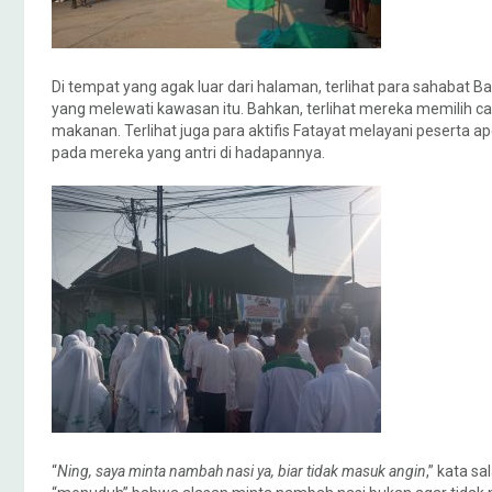
Di tempat yang agak luar dari halaman, terlihat para sahabat
yang melewati kawasan itu. Bahkan, terlihat mereka memilih c
makanan. Terlihat juga para aktifis Fatayat melayani peserta 
pada mereka yang antri di hadapannya.
“
Ning, saya minta nambah nasi ya, biar tidak masuk angin
,” kata s