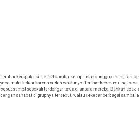
elembar kerupuk dan sedikit sambal kecap, telah sanggup mengisi rua
yang mulai keluar karena sudah waktunya. Terlihat beberapa lingkaran
sebut sambil sesekali terdengar tawa di antara mereka. Bahkan tidak 
n dengan sahabat di grupnya tersebut, walau sekedar berbagai sambal 