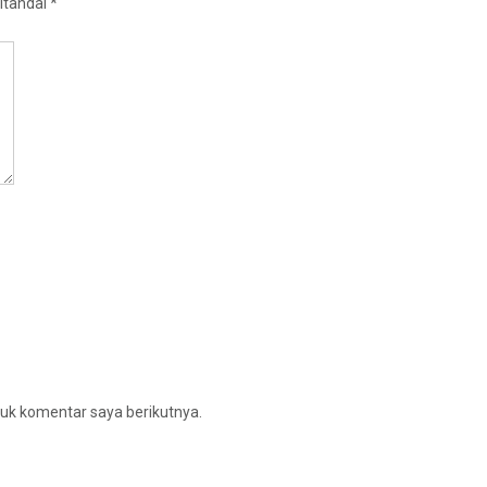
itandai
*
uk komentar saya berikutnya.