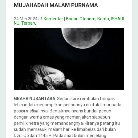
MUJAHADAH MALAM PURNAMA
24 Mei 2024
|
1 Komentar
|
Badan Otonom
,
Berita
,
ISHARI
NU
,
Terbaru
GRAHA NUSANTARA
. Sedari sore rembulan tampak
lebih indah menampilkan pesonanya di ufuk timur pada
posisi
mathla’
-nya. Bentuknya nyaris bundar penuh
dengan warna emas yang memanjakan siapapun
pemilik netra yang memandangnya. Kiranya petang itu
sudah memasuki malam hari ke limabelas dari bulan
Dzul Qo’dah 1445 H. Pada saat bulan menjelang