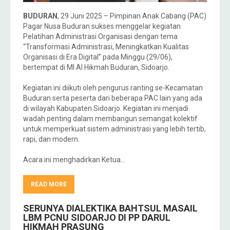
BUDURAN
, 29 Juni 2025 – Pimpinan Anak Cabang (PAC)
Pagar Nusa Buduran sukses menggelar kegiatan
Pelatihan Administrasi Organisasi dengan tema
“Transformasi Administrasi, Meningkatkan Kualitas
Organisasi di Era Digital” pada Minggu (29/06),
bertempat di MI Al Hikmah Buduran, Sidoarjo.
Kegiatan ini diikuti oleh pengurus ranting se-Kecamatan
Buduran serta peserta dari beberapa PAC lain yang ada
di wilayah Kabupaten Sidoarjo. Kegiatan ini menjadi
wadah penting dalam membangun semangat kolektif
untuk memperkuat sistem administrasi yang lebih tertib,
rapi, dan modern.
Acara ini menghadirkan Ketua…
READ MORE
SERUNYA DIALEKTIKA BAHTSUL MASAIL
LBM PCNU SIDOARJO DI PP DARUL
HIKMAH PRASUNG