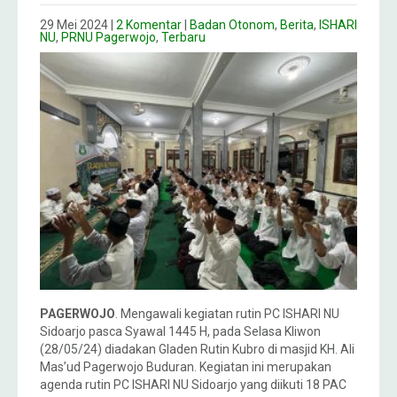
29 Mei 2024
|
2 Komentar
|
Badan Otonom
,
Berita
,
ISHARI
NU
,
PRNU Pagerwojo
,
Terbaru
PAGERWOJO
. Mengawali kegiatan rutin PC ISHARI NU
Sidoarjo pasca Syawal 1445 H, pada Selasa Kliwon
(28/05/24) diadakan Gladen Rutin Kubro di masjid KH. Ali
Mas’ud Pagerwojo Buduran. Kegiatan ini merupakan
agenda rutin PC ISHARI NU Sidoarjo yang diikuti 18 PAC