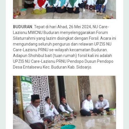
BUDURAN
. Tepat di hari Ahad, 26 Mei 2024, NU Care-
Lazisnu MWCNU Buduran menyelenggarakan Forum
Silaturrahmi yang lazim disingkat dengan Forsil. Acara ini
mengundang seluruh pengurus dan relawan UPZIS NU
Care-Lazisnu PRNU se-wilayah kecamatan Buduran.
Adapun Shohibul bait (tuan rumah) forsil kali ini adalah
UPZIS NU Care-Lazisnu PRNU Pendopo Dusun Pendopo
Desa Entalsewu Kec. Buduran Kab. Sidoarjo.