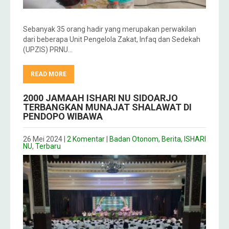
Sebanyak 35 orang hadir yang merupakan perwakilan
dari beberapa Unit Pengelola Zakat, Infaq dan Sedekah
(UPZIS) PRNU…
READ MORE
2000 JAMAAH ISHARI NU SIDOARJO
TERBANGKAN MUNAJAT SHALAWAT DI
PENDOPO WIBAWA
26 Mei 2024
|
2 Komentar
|
Badan Otonom
,
Berita
,
ISHARI
NU
,
Terbaru