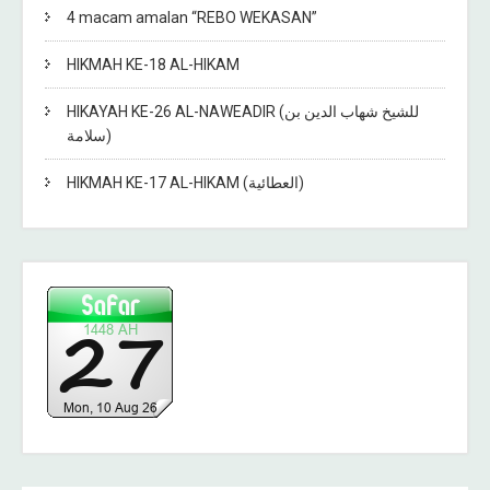
4 macam amalan “REBO WEKASAN”
HIKMAH KE-18 AL-HIKAM
HIKAYAH KE-26 AL-NAWEADIR (للشيخ شهاب الدين بن
سلامة)
HIKMAH KE-17 AL-HIKAM (العطائية)