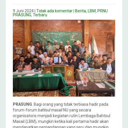
9 Juni 2024
|
Tidak ada komentar
|
Berita
,
LBM
,
PRNU
PRASUNG
,
Terbaru
PRASUNG
. Bagi orang yang tidak terbiasa hadir pada
forum-forum
bahtsul masail
NU yang secara
organisatoris menjadi kegiatan rutin Lembaga Bahtsul
Masail (LBM), mungkin ketika kali pertama hadir akan
mendapatkan pemandangan yang seru dan mungkin