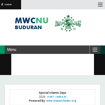
TERKINI
Menu