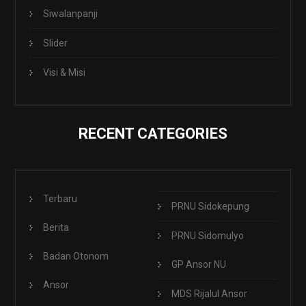
Siwalanpanji
Slider
Visi & Misi
RECENT CATEGORIES
Terbaru
PRNU Sidokepung
Berita
PRNU Sidomulyo
Badan Otonom
GP Ansor NU
Ansor
MDS Rijalul Ansor