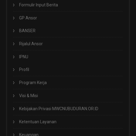
Formulir Input Berita
GP Ansor
BANSER
Rijalul Ansor
IPNU
Profil
Program Kerja
Visi & Misi
Kebijakan Privasi MWCNUBUDURAN.OR.ID
Ketentuan Layanan
Keuangan