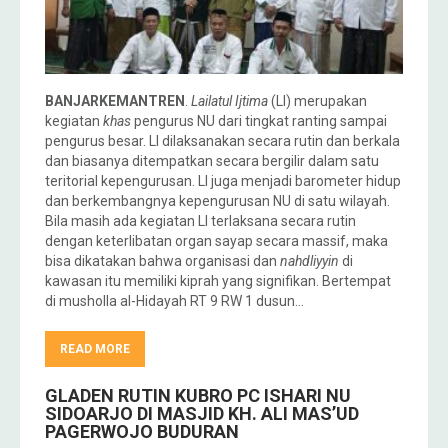
BANJARKEMANTREN
.
Lailatul Ijtima
(LI) merupakan
kegiatan
khas
pengurus NU dari tingkat ranting sampai
pengurus besar. LI dilaksanakan secara rutin dan berkala
dan biasanya ditempatkan secara bergilir dalam satu
teritorial kepengurusan. LI juga menjadi barometer hidup
dan berkembangnya kepengurusan NU di satu wilayah.
Bila masih ada kegiatan LI terlaksana secara rutin
dengan keterlibatan organ sayap secara massif, maka
bisa dikatakan bahwa organisasi dan
nahdliyyin
di
kawasan itu memiliki kiprah yang signifikan. Bertempat
di musholla al-Hidayah RT 9 RW 1 dusun…
READ MORE
GLADEN RUTIN KUBRO PC ISHARI NU
SIDOARJO DI MASJID KH. ALI MAS’UD
PAGERWOJO BUDURAN