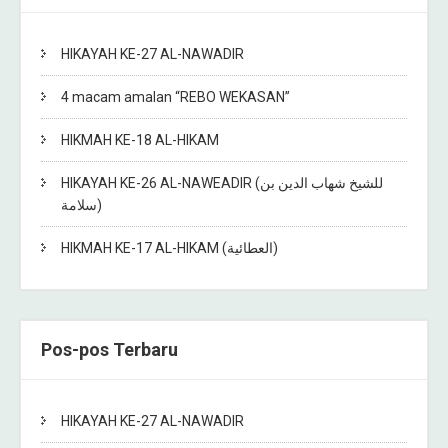
HIKAYAH KE-27 AL-NAWADIR
4 macam amalan “REBO WEKASAN”
HIKMAH KE-18 AL-HIKAM
HIKAYAH KE-26 AL-NAWEADIR (للشيخ شهاب الدين بن
سلامة)
HIKMAH KE-17 AL-HIKAM (العطائية)
Pos-pos Terbaru
HIKAYAH KE-27 AL-NAWADIR