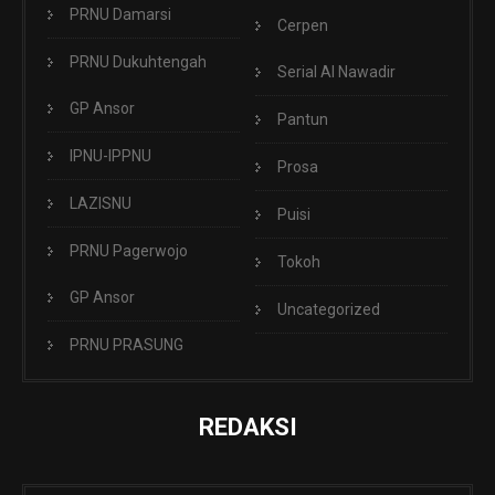
PRNU Damarsi
Cerpen
PRNU Dukuhtengah
Serial Al Nawadir
GP Ansor
Pantun
IPNU-IPPNU
Prosa
LAZISNU
Puisi
PRNU Pagerwojo
Tokoh
GP Ansor
Uncategorized
PRNU PRASUNG
REDAKSI