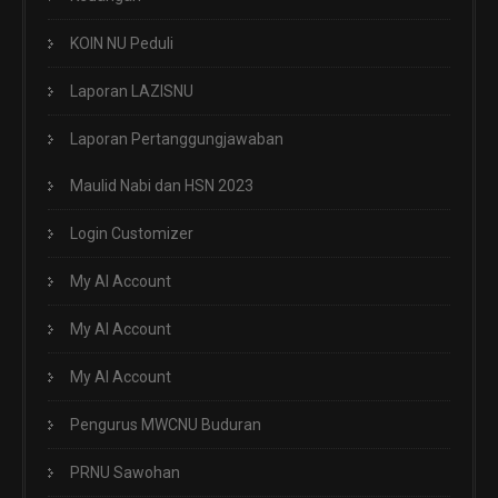
KOIN NU Peduli
Laporan LAZISNU
Laporan Pertanggungjawaban
Maulid Nabi dan HSN 2023
Login Customizer
My AI Account
My AI Account
My AI Account
Pengurus MWCNU Buduran
PRNU Sawohan