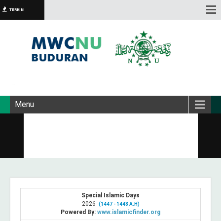
TERKINI
Menu