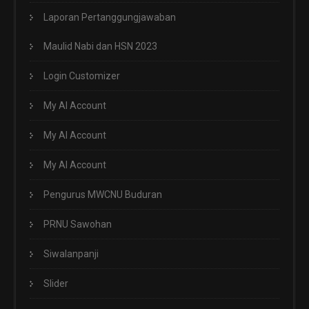
Laporan Pertanggungjawaban
Maulid Nabi dan HSN 2023
Login Customizer
My AI Account
My AI Account
My AI Account
Pengurus MWCNU Buduran
PRNU Sawohan
Siwalanpanji
Slider