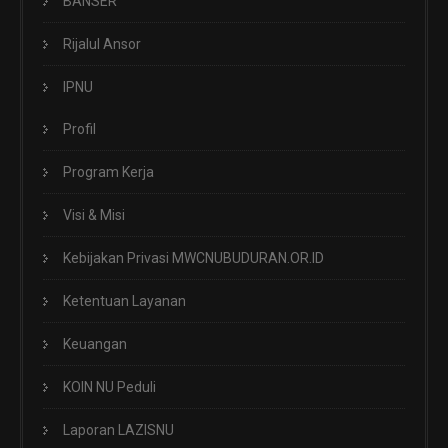
BANSER
Rijalul Ansor
IPNU
Profil
Program Kerja
Visi & Misi
Kebijakan Privasi MWCNUBUDURAN.OR.ID
Ketentuan Layanan
Keuangan
KOIN NU Peduli
Laporan LAZISNU