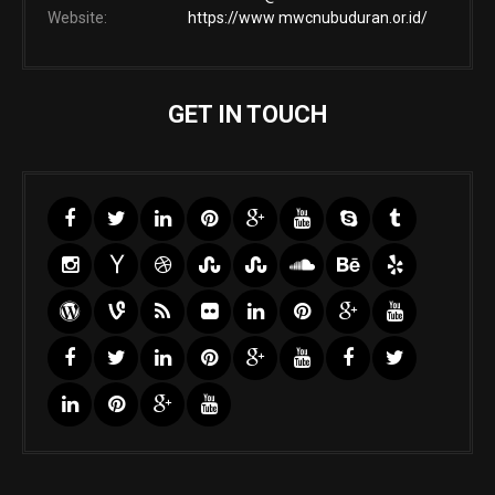
Website:
https://www mwcnubuduran.or.id/
GET IN TOUCH