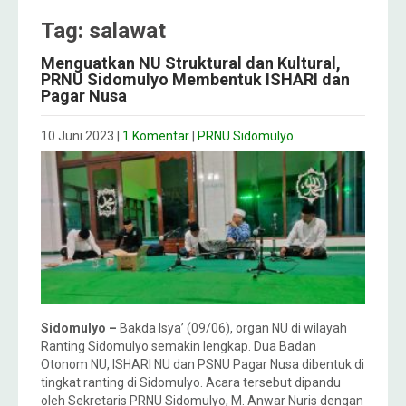
Tag: salawat
Menguatkan NU Struktural dan Kultural,
PRNU Sidomulyo Membentuk ISHARI dan
Pagar Nusa
10 Juni 2023
|
1 Komentar
|
PRNU Sidomulyo
Sidomulyo –
Bakda Isya’ (09/06), organ NU di wilayah
Ranting Sidomulyo semakin lengkap. Dua Badan
Otonom NU, ISHARI NU dan PSNU Pagar Nusa dibentuk di
tingkat ranting di Sidomulyo. Acara tersebut dipandu
oleh Sekretaris PRNU Sidomulyo, M. Anwar Nuris dengan