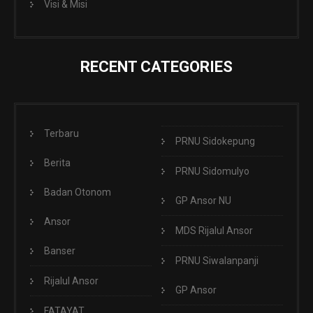
Visi & Misi
RECENT CATEGORIES
Terbaru
PRNU Sidokepung
Berita
PRNU Sidomulyo
Badan Otonom
GP Ansor NU
Ansor
MDS Rijalul Ansor
Banser
PRNU Siwalanpanji
Rijalul Ansor
GP Ansor
FATAYAT