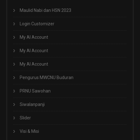
Maulid Nabi dan HSN 2023
Login Customizer
My AI Account
My AI Account
My AI Account
Pengurus MWCNU Buduran
PRNU Sawohan
Siwalanpanji
Slider
Visi & Misi