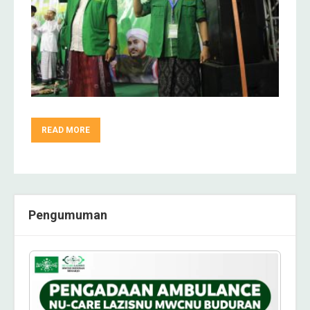
READ MORE
Pengumuman