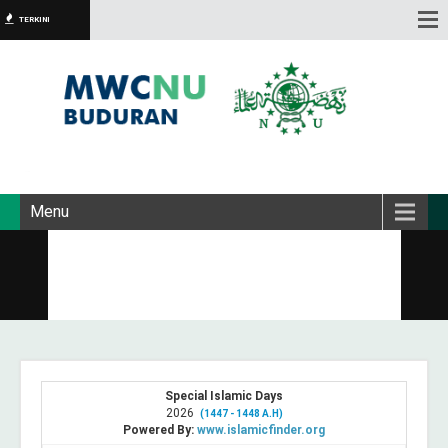
TERKINI
Menu