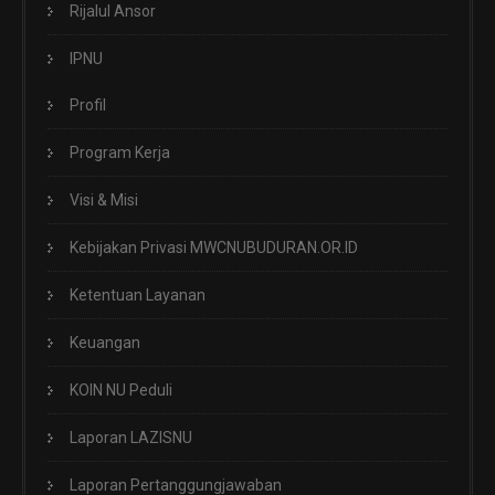
Rijalul Ansor
IPNU
Profil
Program Kerja
Visi & Misi
Kebijakan Privasi MWCNUBUDURAN.OR.ID
Ketentuan Layanan
Keuangan
KOIN NU Peduli
Laporan LAZISNU
Laporan Pertanggungjawaban