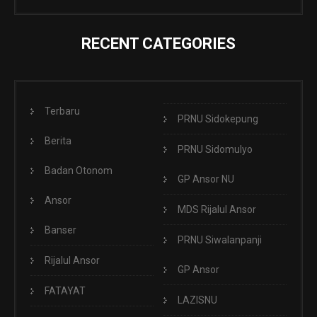
RECENT CATEGORIES
Terbaru
PRNU Sidokepung
Berita
PRNU Sidomulyo
Badan Otonom
GP Ansor NU
Ansor
MDS Rijalul Ansor
Banser
PRNU Siwalanpanji
Rijalul Ansor
GP Ansor
FATAYAT
LAZISNU