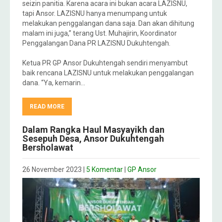
seizin panitia. Karena acara ini bukan acara LAZISNU,
tapi Ansor. LAZISNU hanya menumpang untuk
melakukan penggalangan dana saja. Dan akan dihitung
malam ini juga,” terang Ust. Muhajirin, Koordinator
Penggalangan Dana PR LAZISNU Dukuhtengah.
Ketua PR GP Ansor Dukuhtengah sendiri menyambut
baik rencana LAZISNU untuk melakukan penggalangan
dana. “Ya, kemarin…
READ MORE
Dalam Rangka Haul Masyayikh dan
Sesepuh Desa, Ansor Dukuhtengah
Bersholawat
26 November 2023
|
5 Komentar
|
GP Ansor