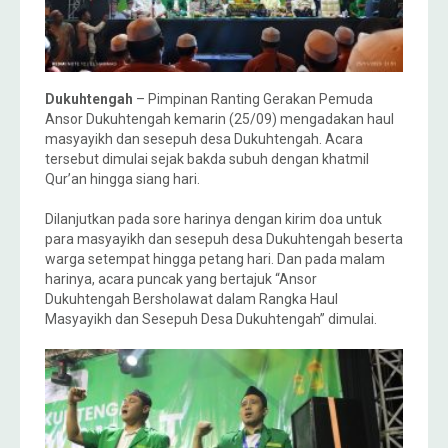
Dukuhtengah
– Pimpinan Ranting Gerakan Pemuda
Ansor Dukuhtengah kemarin (25/09) mengadakan haul
masyayikh dan sesepuh desa Dukuhtengah. Acara
tersebut dimulai sejak bakda subuh dengan khatmil
Qur’an hingga siang hari.
Dilanjutkan pada sore harinya dengan kirim doa untuk
para masyayikh dan sesepuh desa Dukuhtengah beserta
warga setempat hingga petang hari. Dan pada malam
harinya, acara puncak yang bertajuk “Ansor
Dukuhtengah Bersholawat dalam Rangka Haul
Masyayikh dan Sesepuh Desa Dukuhtengah” dimulai.