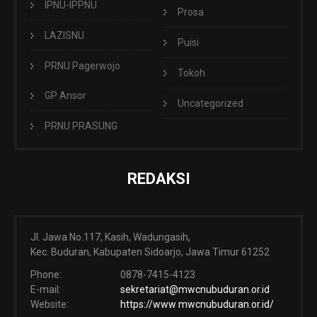
IPNU-IPPNU
Prosa
LAZISNU
Puisi
PRNU Pagerwojo
Tokoh
GP Ansor
Uncategorized
PRNU PRASUNG
REDAKSI
Jl. Jawa No.117, Kasih, Wadungasih,
Kec. Buduran, Kabupaten Sidoarjo, Jawa Timur 61252
Phone:
0878-7415-4123
E-mail:
sekretariat@mwcnubuduran.or.id
Website:
https://www mwcnubuduran.or.id/