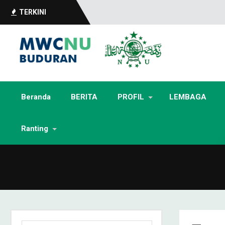
TERKINI
Beranda
BERITA
PROFIL
LEMBAGA
Ranting