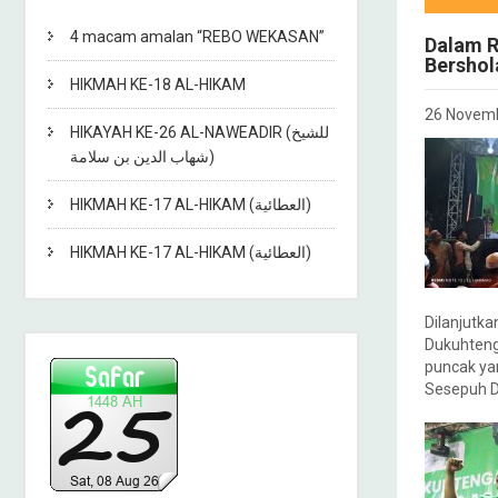
4 macam amalan “REBO WEKASAN”
Dalam R
Bershol
HIKMAH KE-18 AL-HIKAM
26 Novem
HIKAYAH KE-26 AL-NAWEADIR (للشيخ
شهاب الدين بن سلامة)
HIKMAH KE-17 AL-HIKAM (العطائية)
HIKMAH KE-17 AL-HIKAM (العطائية)
Dilanjutk
Dukuhteng
puncak ya
Sesepuh D