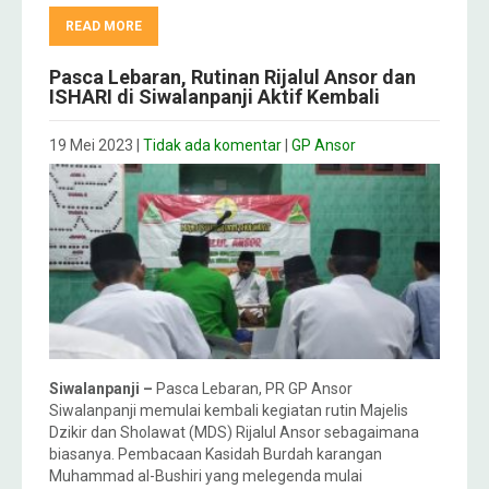
READ MORE
Pasca Lebaran, Rutinan Rijalul Ansor dan
ISHARI di Siwalanpanji Aktif Kembali
19 Mei 2023
|
Tidak ada komentar
|
GP Ansor
Siwalanpanji –
Pasca Lebaran, PR GP Ansor
Siwalanpanji memulai kembali kegiatan rutin Majelis
Dzikir dan Sholawat (MDS) Rijalul Ansor sebagaimana
biasanya. Pembacaan Kasidah Burdah karangan
Muhammad al-Bushiri yang melegenda mulai