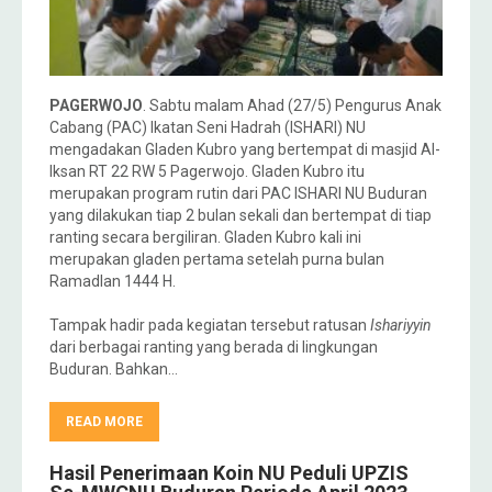
PAGERWOJO
. Sabtu malam Ahad (27/5) Pengurus Anak
Cabang (PAC) Ikatan Seni Hadrah (ISHARI) NU
mengadakan Gladen Kubro yang bertempat di masjid Al-
Iksan RT 22 RW 5 Pagerwojo. Gladen Kubro itu
merupakan program rutin dari PAC ISHARI NU Buduran
yang dilakukan tiap 2 bulan sekali dan bertempat di tiap
ranting secara bergiliran. Gladen Kubro kali ini
merupakan gladen pertama setelah purna bulan
Ramadlan 1444 H.
Tampak hadir pada kegiatan tersebut ratusan
Ishariyyin
dari berbagai ranting yang berada di lingkungan
Buduran. Bahkan…
READ MORE
Hasil Penerimaan Koin NU Peduli UPZIS