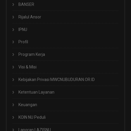
BANSER
Rijalul Ansor
IPNU
Profil
Program Kerja
Visi & Misi
Kebijakan Privasi MWCNUBUDURAN.OR.ID
Ketentuan Layanan
Keuangan
KOIN NU Peduli
Laporan LAZISNU