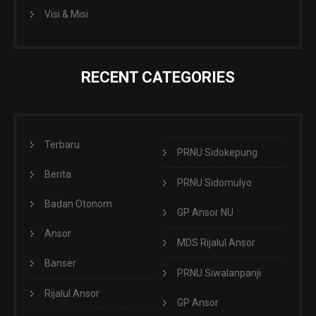
Visi & Misi
RECENT CATEGORIES
Terbaru
PRNU Sidokepung
Berita
PRNU Sidomulyo
Badan Otonom
GP Ansor NU
Ansor
MDS Rijalul Ansor
Banser
PRNU Siwalanpanji
Rijalul Ansor
GP Ansor