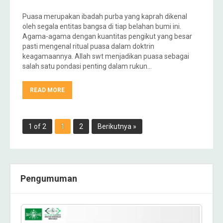
Puasa merupakan ibadah purba yang kaprah dikenal
oleh segala entitas bangsa di tiap belahan bumi ini.
Agama-agama dengan kuantitas pengikut yang besar
pasti mengenal ritual puasa dalam doktrin
keagamaannya. Allah swt menjadikan puasa sebagai
salah satu pondasi penting dalam rukun…
READ MORE
1 of 2
1
2
Berikutnya »
Pengumuman