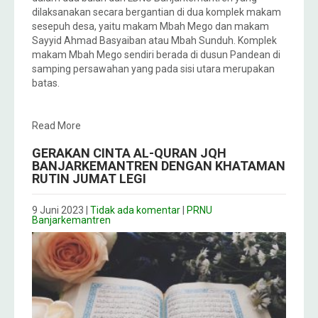
dilaksanakan secara bergantian di dua komplek makam
sesepuh desa, yaitu makam Mbah Mego dan makam
Sayyid Ahmad Basyaiban atau Mbah Sunduh. Komplek
makam Mbah Mego sendiri berada di dusun Pandean di
samping persawahan yang pada sisi utara merupakan
batas.
Read More
GERAKAN CINTA AL-QURAN JQH
BANJARKEMANTREN DENGAN KHATAMAN
RUTIN JUMAT LEGI
9 Juni 2023
|
Tidak ada komentar
|
PRNU
Banjarkemantren