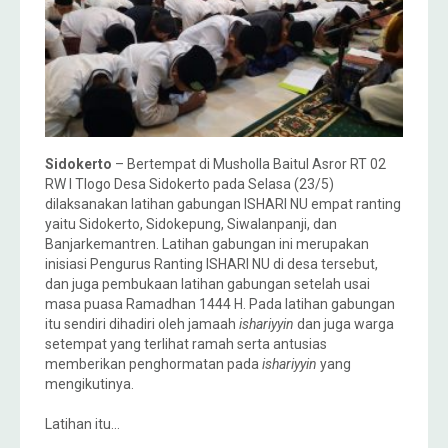
Sidokerto
– Bertempat di Musholla Baitul Asror RT 02
RW I Tlogo Desa Sidokerto pada Selasa (23/5)
dilaksanakan latihan gabungan ISHARI NU empat ranting
yaitu Sidokerto, Sidokepung, Siwalanpanji, dan
Banjarkemantren. Latihan gabungan ini merupakan
inisiasi Pengurus Ranting ISHARI NU di desa tersebut,
dan juga pembukaan latihan gabungan setelah usai
masa puasa Ramadhan 1444 H. Pada latihan gabungan
itu sendiri dihadiri oleh jamaah
ishariyyin
dan juga warga
setempat yang terlihat ramah serta antusias
memberikan penghormatan pada
ishariyyin
yang
mengikutinya.
Latihan itu…