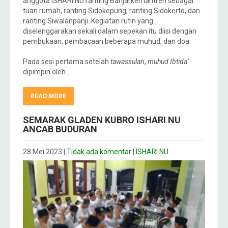
anggota ISHARI NU ranting Banjarkemantren sebagai
tuan rumah, ranting Sidokepung, ranting Sidokerto, dan
ranting Siwalanpanji. Kegiatan rutin yang
diselenggarakan sekali dalam sepekan itu diisi dengan
pembukaan, pembacaan beberapa muhud, dan doa.
Pada sesi pertama setelah
tawassulan
,
muhud Ibtida’
dipimpin oleh…
READ MORE
SEMARAK GLADEN KUBRO ISHARI NU
ANCAB BUDURAN
28 Mei 2023
|
Tidak ada komentar
|
ISHARI NU