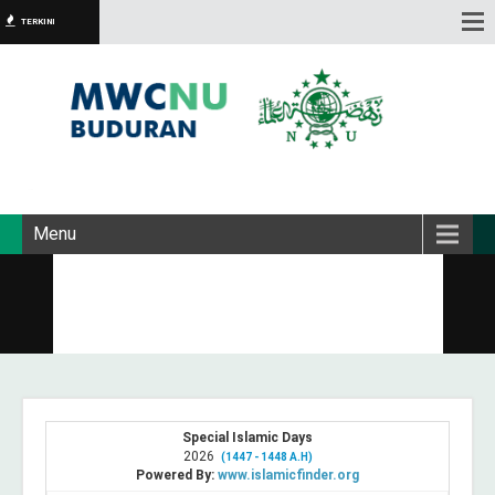
TERKINI
Menu