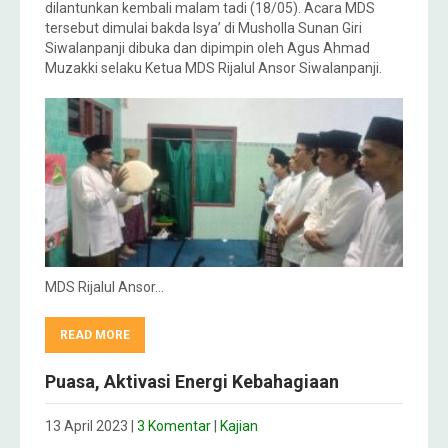
dilantunkan kembali malam tadi (18/05). Acara MDS
tersebut dimulai bakda Isya’ di Musholla Sunan Giri
Siwalanpanji dibuka dan dipimpin oleh Agus Ahmad
Muzakki selaku Ketua MDS Rijalul Ansor Siwalanpanji.
MDS Rijalul Ansor…
READ MORE
Puasa, Aktivasi Energi Kebahagiaan
13 April 2023
|
3 Komentar
|
Kajian