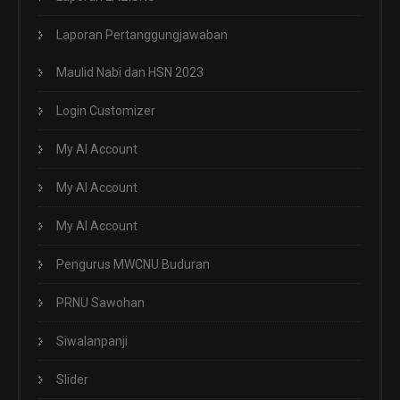
Laporan Pertanggungjawaban
Maulid Nabi dan HSN 2023
Login Customizer
My AI Account
My AI Account
My AI Account
Pengurus MWCNU Buduran
PRNU Sawohan
Siwalanpanji
Slider