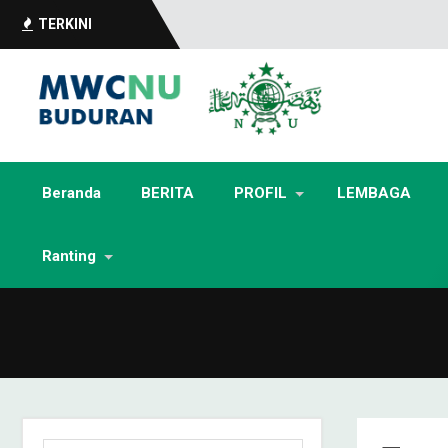
TERKINI
Beranda
BERITA
PROFIL
LEMBAGA
Ranting