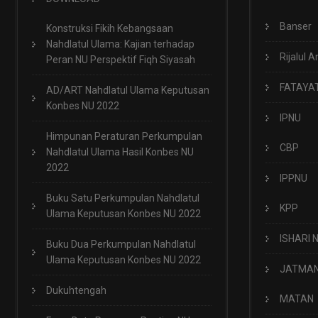
Banser
Konstruksi Fikih Kebangsaan
Nahdlatul Ulama: Kajian terhadap
Rijalul A
Peran NU Perspektif Fiqh Siyasah
FATAYA
AD/ART Nahdlatul Ulama Keputusan
Konbes NU 2022
IPNU
Himpunan Peraturan Perkumpulan
CBP
Nahdlatul Ulama Hasil Konbes NU
2022
IPPNU
Buku Satu Perkumpulan Nahdlatul
KPP
Ulama Keputusan Konbes NU 2022
ISHARI 
Buku Dua Perkumpulan Nahdlatul
Ulama Keputusan Konbes NU 2022
JATMA
Dukuhtengah
MATAN