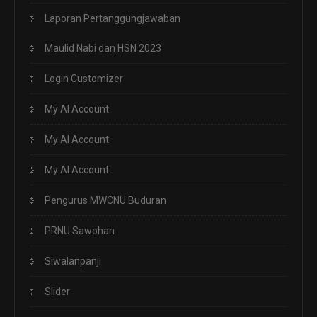
Laporan Pertanggungjawaban
Maulid Nabi dan HSN 2023
Login Customizer
My AI Account
My AI Account
My AI Account
Pengurus MWCNU Buduran
PRNU Sawohan
Siwalanpanji
Slider