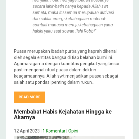
menjalani, dan menjaga ibadah puasanya
secara lahir-batin hanya kepada Allah swt
semata, maka itu semua merupakan aktivasi
dari saklar energi kebahagiaan material-
spiritual manusia menuju kebahagiaan yang
hakiki yaitu saat sowan Ilahi Robbi”
Puasa merupakan ibadah purba yang kaprah dikenal
oleh segala entitas bangsa di tiap belahan bumi ini.
Agama-agama dengan kuantitas pengikut yang besar
pasti mengenal ritual puasa dalam doktrin
keagamaannya. Allah swt menjadikan puasa sebagai
salah satu pondasi penting dalam rukun…
READ MORE
Membabat Habis Kejahatan Hingga ke
Akarnya
12 April 2023
|
1 Komentar
|
Opini