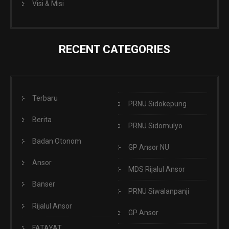
Visi & Misi
RECENT CATEGORIES
Terbaru
PRNU Sidokepung
Berita
PRNU Sidomulyo
Badan Otonom
GP Ansor NU
Ansor
MDS Rijalul Ansor
Banser
PRNU Siwalanpanji
Rijalul Ansor
GP Ansor
FATAYAT