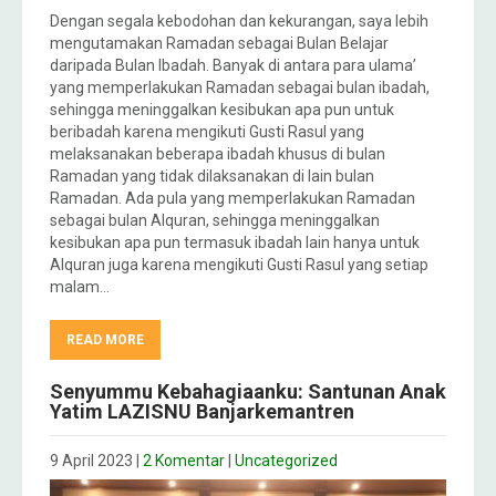
Dengan segala kebodohan dan kekurangan, saya lebih
mengutamakan Ramadan sebagai Bulan Belajar
daripada Bulan Ibadah. Banyak di antara para ulama’
yang memperlakukan Ramadan sebagai bulan ibadah,
sehingga meninggalkan kesibukan apa pun untuk
beribadah karena mengikuti Gusti Rasul yang
melaksanakan beberapa ibadah khusus di bulan
Ramadan yang tidak dilaksanakan di lain bulan
Ramadan. Ada pula yang memperlakukan Ramadan
sebagai bulan Alquran, sehingga meninggalkan
kesibukan apa pun termasuk ibadah lain hanya untuk
Alquran juga karena mengikuti Gusti Rasul yang setiap
malam…
READ MORE
Senyummu Kebahagiaanku: Santunan Anak
Yatim LAZISNU Banjarkemantren
9 April 2023
|
2 Komentar
|
Uncategorized