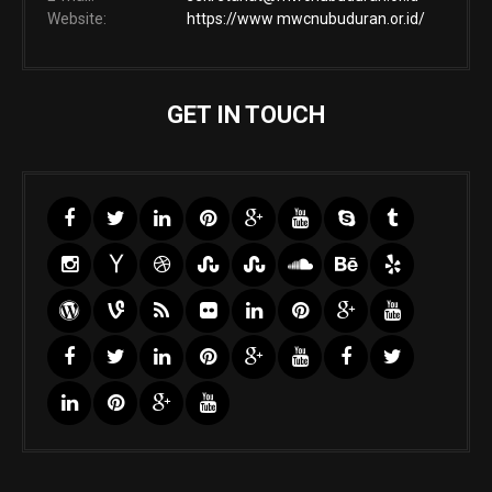
Website:
https://www mwcnubuduran.or.id/
GET IN TOUCH