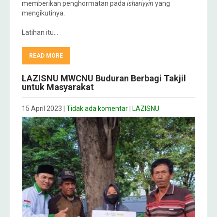
memberikan penghormatan pada
ishariyyin
yang
mengikutinya.
Latihan itu…
READ MORE
LAZISNU MWCNU Buduran Berbagi Takjil
untuk Masyarakat
15 April 2023
|
Tidak ada komentar
|
LAZISNU