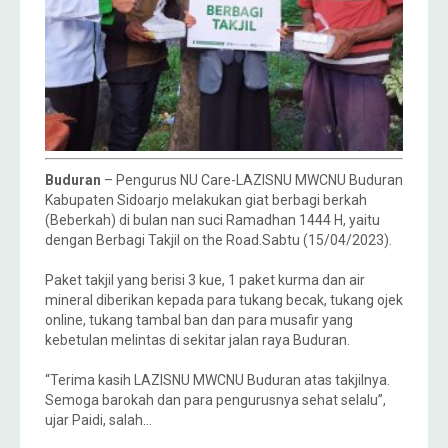
Buduran
– Pengurus NU Care-LAZISNU MWCNU Buduran
Kabupaten Sidoarjo melakukan giat berbagi berkah
(Beberkah) di bulan nan suci Ramadhan 1444 H, yaitu
dengan Berbagi Takjil on the Road.Sabtu (15/04/2023).
Paket takjil yang berisi 3 kue, 1 paket kurma dan air
mineral diberikan kepada para tukang becak, tukang ojek
online, tukang tambal ban dan para musafir yang
kebetulan melintas di sekitar jalan raya Buduran.
“Terima kasih LAZISNU MWCNU Buduran atas takjilnya.
Semoga barokah dan para pengurusnya sehat selalu”,
ujar Paidi, salah…