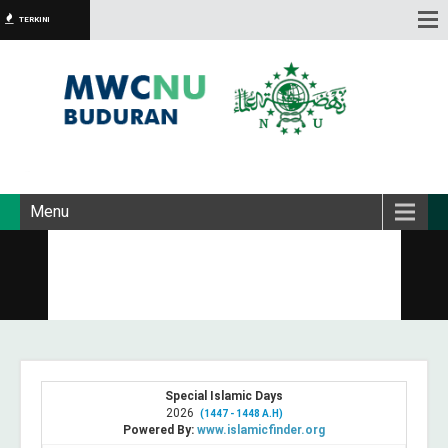
TERKINI
Menu