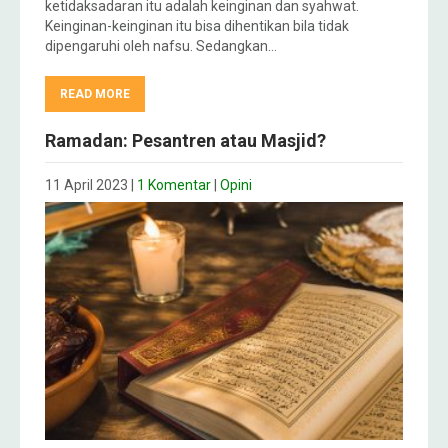
ketidaksadaran itu adalah keinginan dan syahwat.
Keinginan-keinginan itu bisa dihentikan bila tidak
dipengaruhi oleh nafsu. Sedangkan…
READ MORE
Ramadan: Pesantren atau Masjid?
11 April 2023
|
1 Komentar
|
Opini