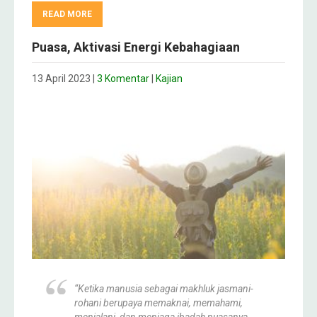
READ MORE
Puasa, Aktivasi Energi Kebahagiaan
13 April 2023
|
3 Komentar
|
Kajian
“Ketika manusia sebagai makhluk jasmani-
rohani berupaya memaknai, memahami,