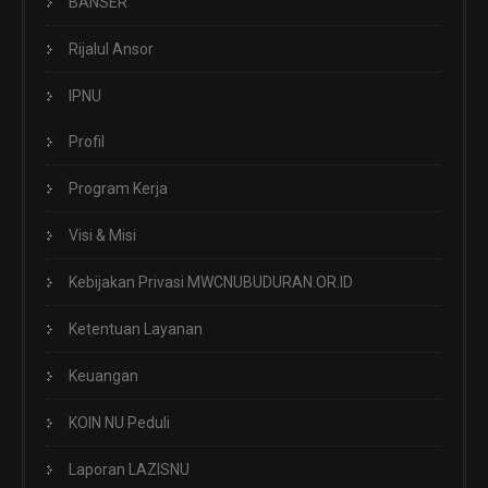
BANSER
Rijalul Ansor
IPNU
Profil
Program Kerja
Visi & Misi
Kebijakan Privasi MWCNUBUDURAN.OR.ID
Ketentuan Layanan
Keuangan
KOIN NU Peduli
Laporan LAZISNU