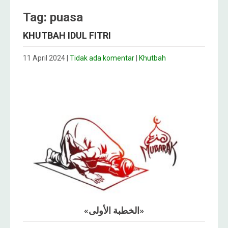
Tag: puasa
KHUTBAH IDUL FITRI
11 April 2024
|
Tidak ada komentar
|
Khutbah
«الخطبة الأولى»