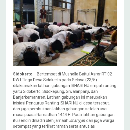
Sidokerto
– Bertempat di Musholla Baitul Asror RT 02
RW I Tlogo Desa Sidokerto pada Selasa (23/5)
dilaksanakan latihan gabungan ISHARI NU empat ranting
yaitu Sidokerto, Sidokepung, Siwalanpanji, dan
Banjarkemantren. Latihan gabungan ini merupakan
inisiasi Pengurus Ranting ISHARI NU di desa tersebut,
dan juga pembukaan latihan gabungan setelah usai
masa puasa Ramadhan 1444 H. Pada latihan gabungan
itu sendiri dihadiri oleh jamaah
ishariyyin
dan juga warga
setempat yang terlihat ramah serta antusias