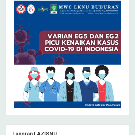
Laporan LAZISNU