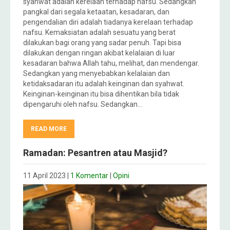
syahwat adalah kerelaan terhadap nafsu. Sedangkan
pangkal dari segala ketaatan, kesadaran, dan
pengendalian diri adalah tiadanya kerelaan terhadap
nafsu. Kemaksiatan adalah sesuatu yang berat
dilakukan bagi orang yang sadar penuh. Tapi bisa
dilakukan dengan ringan akibat kelalaian di luar
kesadaran bahwa Allah tahu, melihat, dan mendengar.
Sedangkan yang menyebabkan kelalaian dan
ketidaksadaran itu adalah keinginan dan syahwat.
Keinginan-keinginan itu bisa dihentikan bila tidak
dipengaruhi oleh nafsu. Sedangkan…
READ MORE
Ramadan: Pesantren atau Masjid?
11 April 2023
|
1 Komentar
|
Opini