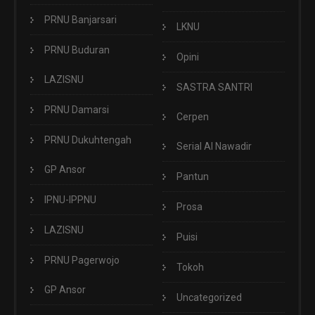
PRNU Banjarsari
LKNU
PRNU Buduran
Opini
LAZISNU
SASTRA SANTRI
PRNU Damarsi
Cerpen
PRNU Dukuhtengah
Serial Al Nawadir
GP Ansor
Pantun
IPNU-IPPNU
Prosa
LAZISNU
Puisi
PRNU Pagerwojo
Tokoh
GP Ansor
Uncategorized