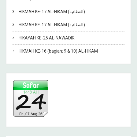
HIKMAH KE-17 AL-HIKAM (العطائية)
HIKMAH KE-17 AL-HIKAM (العطائية)
HIKAYAH KE-25 AL-NAWADIR
HIKMAH KE-16 (bagian: 9 & 10) AL-HIKAM