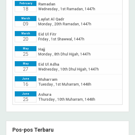
Pos-pos Terbaru