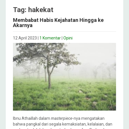
Tag: hakekat
Membabat Habis Kejahatan Hingga ke
Akarnya
12 April 2023
|
1 Komentar
|
Opini
Ibnu Athaillah dalam
masterpiece
-nya mengatakan
bahwa pangkal dari segala kemaksiatan, kelalaian, dan