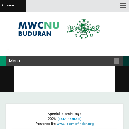
TERKINI
Menu