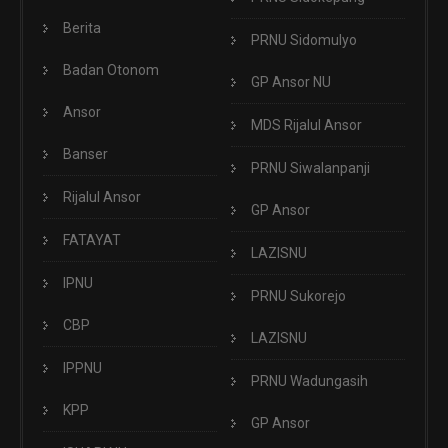
Berita
PRNU Sidomulyo
Badan Otonom
GP Ansor NU
Ansor
MDS Rijalul Ansor
Banser
PRNU Siwalanpanji
Rijalul Ansor
GP Ansor
FATAYAT
LAZISNU
IPNU
PRNU Sukorejo
CBP
LAZISNU
IPPNU
PRNU Wadungasih
KPP
GP Ansor