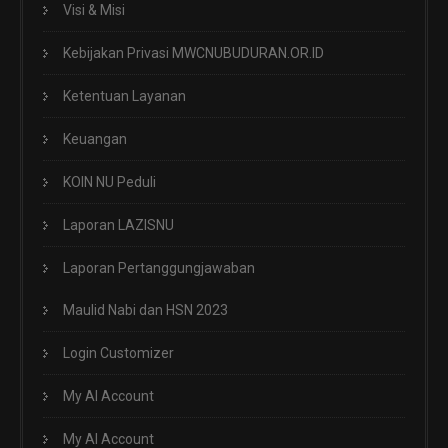
Visi & Misi
Kebijakan Privasi MWCNUBUDURAN.OR.ID
Ketentuan Layanan
Keuangan
KOIN NU Peduli
Laporan LAZISNU
Laporan Pertanggungjawaban
Maulid Nabi dan HSN 2023
Login Customizer
My AI Account
My AI Account