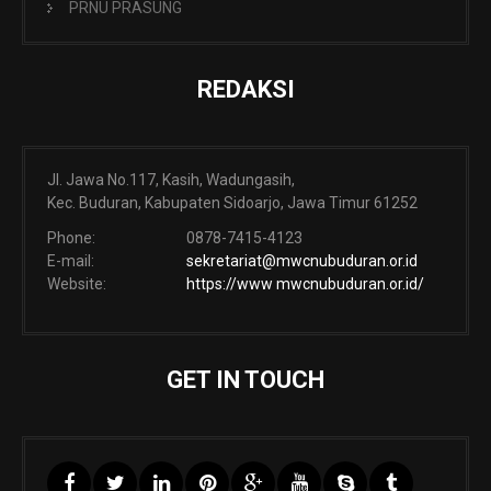
PRNU PRASUNG
REDAKSI
Jl. Jawa No.117, Kasih, Wadungasih,
Kec. Buduran, Kabupaten Sidoarjo, Jawa Timur 61252
Phone:
0878-7415-4123
E-mail:
sekretariat@mwcnubuduran.or.id
Website:
https://www mwcnubuduran.or.id/
GET IN TOUCH