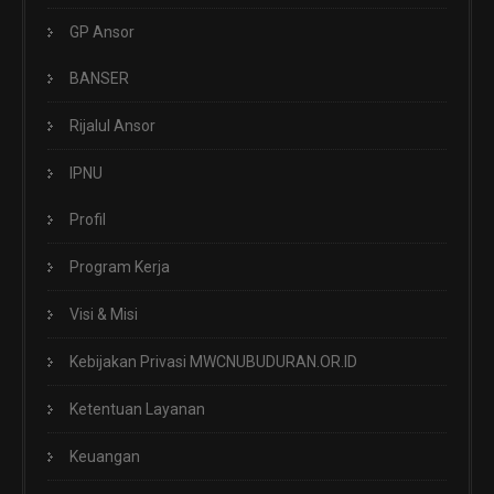
GP Ansor
BANSER
Rijalul Ansor
IPNU
Profil
Program Kerja
Visi & Misi
Kebijakan Privasi MWCNUBUDURAN.OR.ID
Ketentuan Layanan
Keuangan