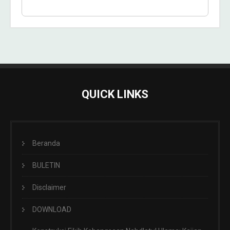
QUICK LINKS
Beranda
BULETIN
Disclaimer
DOWNLOAD