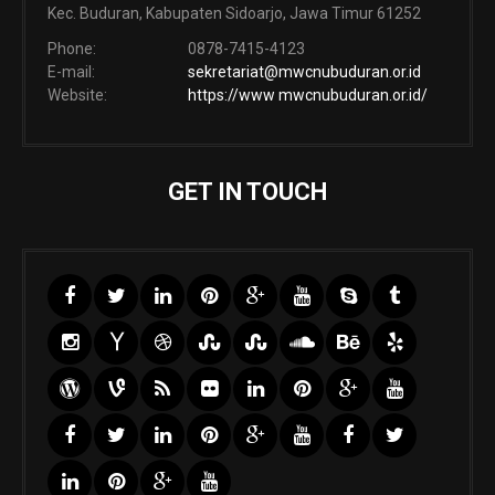
Kec. Buduran, Kabupaten Sidoarjo, Jawa Timur 61252
Phone:
0878-7415-4123
E-mail:
sekretariat@mwcnubuduran.or.id
Website:
https://www mwcnubuduran.or.id/
GET IN TOUCH