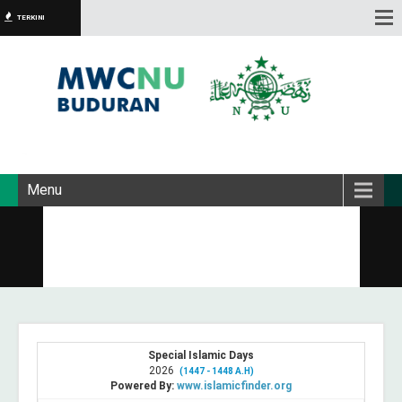
TERKINI
Menu