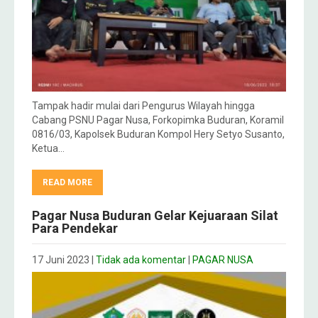
Tampak hadir mulai dari Pengurus Wilayah hingga
Cabang PSNU Pagar Nusa, Forkopimka Buduran, Koramil
0816/03, Kapolsek Buduran Kompol Hery Setyo Susanto,
Ketua…
READ MORE
Pagar Nusa Buduran Gelar Kejuaraan Silat
Para Pendekar
17 Juni 2023
|
Tidak ada komentar
|
PAGAR NUSA