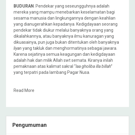
BUDURAN
. Pendekar yang seseungguhnya adalah
mereka yang mampu menebarkan keselamatan bagi
sesama manusia dan lingkungannya dengan keahlian
yang dianugerahkan kepadanya. Kedigdayaan seorang
pendekar tidak diukur melalui banyaknya orang yang
dikalahkannya, atau banyaknya ilmu kanuragan yang
dikuasainya, pun juga bukan ditentukan oleh banyaknya
liyan
yang takluk dan menghormatinya sebagai jawara.
Karena sejatinya semua keagungan dan kedigdayaan
adalah hak dan milik Allah swt semata. Kiranya inilah
pemaknaan atas kalimat sakral “
laa gholiba illa billah
”
yang terpatri pada lambang Pagar Nusa.
Read More
Pengumuman