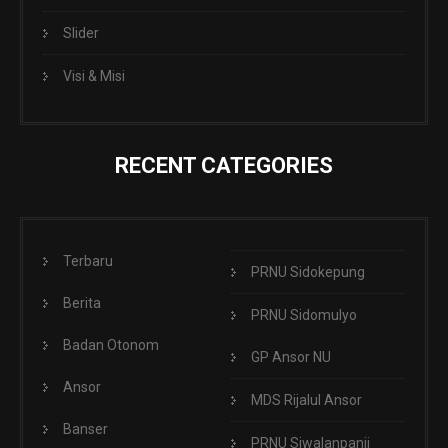
Slider
Visi & Misi
RECENT CATEGORIES
Terbaru
PRNU Sidokepung
Berita
PRNU Sidomulyo
Badan Otonom
GP Ansor NU
Ansor
MDS Rijalul Ansor
Banser
PRNU Siwalanpanji