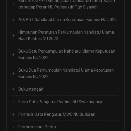
Konstruksi Fikih Kebangsaan Nahdlatul Ulama: Kajian
terhadap Peran NU Perspektif Fiqh Siyasah
AD/ART Nahdlatul Ulama Keputusan Konbes NU 2022
Himpunan Peraturan Perkumpulan Nahdlatul Ulama
Hasil Konbes NU 2022
Buku Satu Perkumpulan Nahdlatul Ulama Keputusan
Konbes NU 2022
Buku Dua Perkumpulan Nahdlatul Ulama Keputusan
Konbes NU 2022
Dukuhtengah
Form Data Pengurus Ranting NU Siwalanpanji
Formulir Data Pengurus MWC NU Buduran
Formulir Input Berita