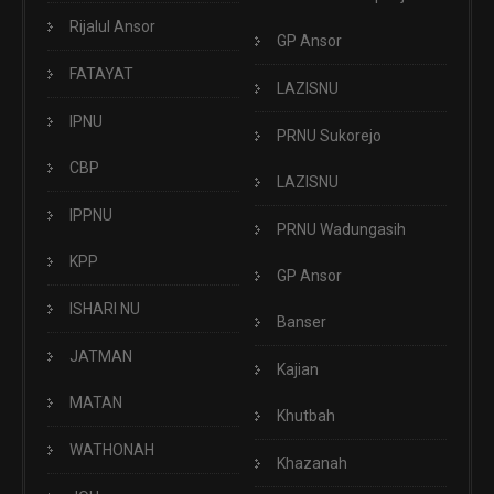
Rijalul Ansor
GP Ansor
FATAYAT
LAZISNU
IPNU
PRNU Sukorejo
CBP
LAZISNU
IPPNU
PRNU Wadungasih
KPP
GP Ansor
ISHARI NU
Banser
JATMAN
Kajian
MATAN
Khutbah
WATHONAH
Khazanah