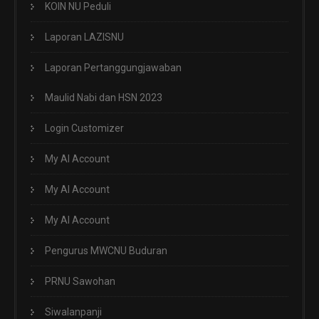
KOIN NU Peduli
Laporan LAZISNU
Laporan Pertanggungjawaban
Maulid Nabi dan HSN 2023
Login Customizer
My AI Account
My AI Account
My AI Account
Pengurus MWCNU Buduran
PRNU Sawohan
Siwalanpanji