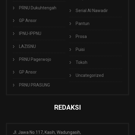
PRNU Dukuhtengah
Serial Al Nawadir
GP Ansor
Pantun
IPNU-IPPNU
Prosa
LAZISNU
Puisi
PRNU Pagerwojo
Tokoh
GP Ansor
Uncategorized
PRNU PRASUNG
REDAKSI
Jl. Jawa No.117, Kasih, Wadungasih,