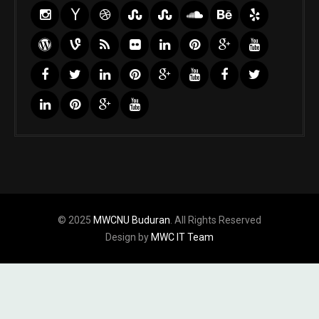
© 2025
MWCNU Buduran
. All Rights Reserved
Design by
MWC IT Team