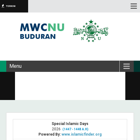
TERKINI
Menu