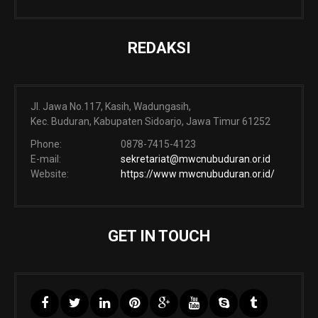
REDAKSI
Jl. Jawa No.117, Kasih, Wadungasih,
Kec. Buduran, Kabupaten Sidoarjo, Jawa Timur 61252
Phone:
0878-7415-4123
E-mail:
sekretariat@mwcnubuduran.or.id
Website:
https://www mwcnubuduran.or.id/
GET IN TOUCH