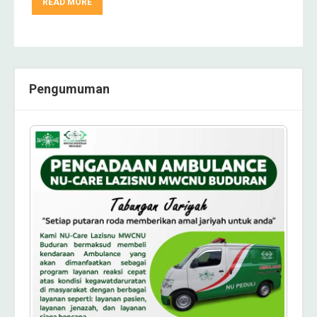
READ MORE
Pengumuman