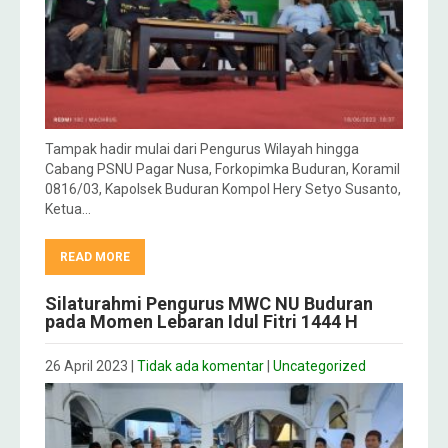
Tampak hadir mulai dari Pengurus Wilayah hingga
Cabang PSNU Pagar Nusa, Forkopimka Buduran, Koramil
0816/03, Kapolsek Buduran Kompol Hery Setyo Susanto,
Ketua…
READ MORE
Silaturahmi Pengurus MWC NU Buduran
pada Momen Lebaran Idul Fitri 1444 H
26 April 2023
|
Tidak ada komentar
|
Uncategorized