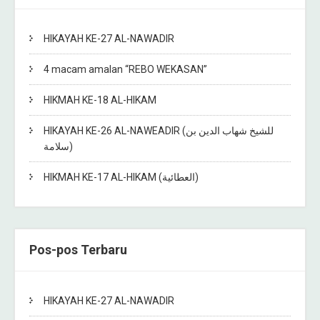
HIKAYAH KE-27 AL-NAWADIR
4 macam amalan “REBO WEKASAN”
HIKMAH KE-18 AL-HIKAM
HIKAYAH KE-26 AL-NAWEADIR (للشيخ شهاب الدين بن
سلامة)
HIKMAH KE-17 AL-HIKAM (العطائية)
Pos-pos Terbaru
HIKAYAH KE-27 AL-NAWADIR