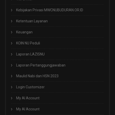
Kebijakan Privasi MWCNUBUDURAN.OR.ID
Ketentuan Layanan
Keuangan
KOIN NU Peduli
Laporan LAZISNU
Laporan Pertanggungjawaban
Maulid Nabi dan HSN 2023
Login Customizer
My AI Account
My AI Account