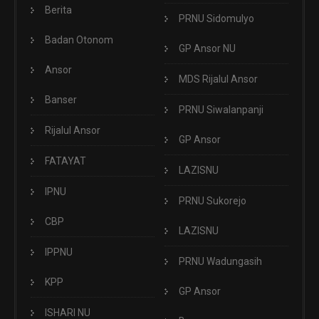
Berita
PRNU Sidomulyo
Badan Otonom
GP Ansor NU
Ansor
MDS Rijalul Ansor
Banser
PRNU Siwalanpanji
Rijalul Ansor
GP Ansor
FATAYAT
LAZISNU
IPNU
PRNU Sukorejo
CBP
LAZISNU
IPPNU
PRNU Wadungasih
KPP
GP Ansor
ISHARI NU