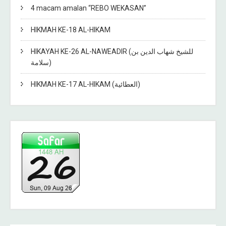
4 macam amalan “REBO WEKASAN”
HIKMAH KE-18 AL-HIKAM
HIKAYAH KE-26 AL-NAWEADIR (للشيخ شهاب الدين بن
سلامة)
HIKMAH KE-17 AL-HIKAM (العطائية)