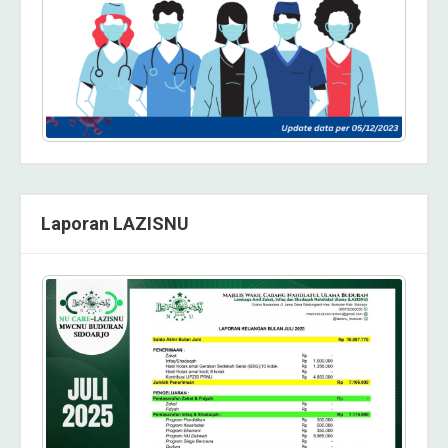
Laporan LAZISNU