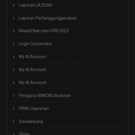
Laporan LAZISNU
Laporan Pertanggungjawaban
Maulid Nabi dan HSN 2023
Login Customizer
My AI Account
My AI Account
My AI Account
Pengurus MWCNU Buduran
PRNU Sawohan
Siwalanpanji
Slider