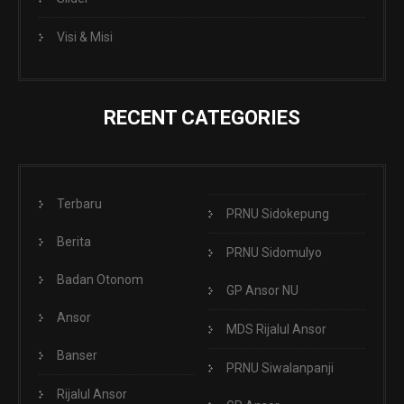
Visi & Misi
RECENT CATEGORIES
Terbaru
PRNU Sidokepung
Berita
PRNU Sidomulyo
Badan Otonom
GP Ansor NU
Ansor
MDS Rijalul Ansor
Banser
PRNU Siwalanpanji
Rijalul Ansor