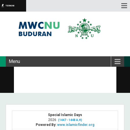
TERKINI
Menu