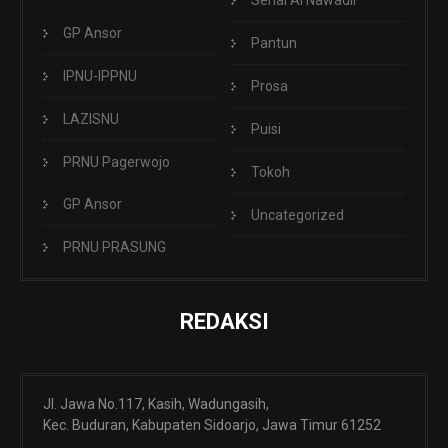
GP Ansor
Pantun
IPNU-IPPNU
Prosa
LAZISNU
Puisi
PRNU Pagerwojo
Tokoh
GP Ansor
Uncategorized
PRNU PRASUNG
REDAKSI
Jl. Jawa No.117, Kasih, Wadungasih,
Kec. Buduran, Kabupaten Sidoarjo, Jawa Timur 61252