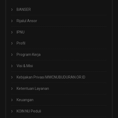
BANSER
Rijalul Ansor
IPNU
Profil
Program Kerja
Visi & Misi
Kebijakan Privasi MWCNUBUDURAN.OR.ID
Ketentuan Layanan
Keuangan
KOIN NU Peduli