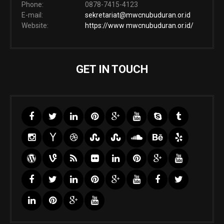
Phone:
0878-7415-4123
E-mail:
sekretariat@mwcnubuduran.or.id
Website:
https://www mwcnubuduran.or.id/
GET IN TOUCH