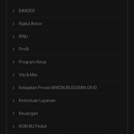
BANSER
Rijalul Ansor
IPNU
Profil
Program Kerja
Visi & Misi
Kebijakan Privasi MWCNUBUDURAN.OR.ID
Ketentuan Layanan
Keuangan
KOIN NU Peduli