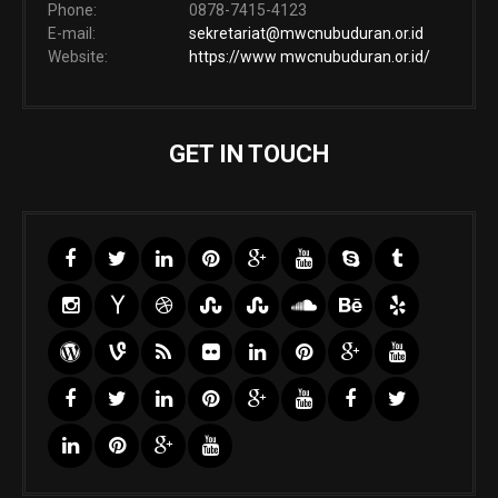
Phone:
0878-7415-4123
E-mail:
sekretariat@mwcnubuduran.or.id
Website:
https://www mwcnubuduran.or.id/
GET IN TOUCH