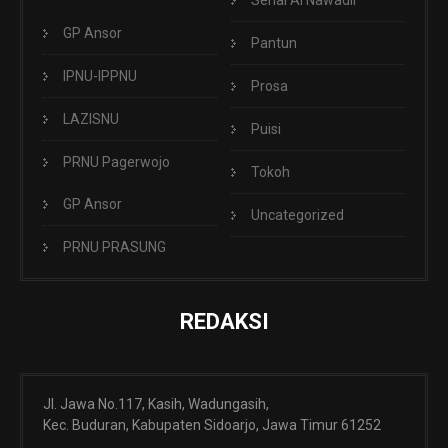
GP Ansor
Pantun
IPNU-IPPNU
Prosa
LAZISNU
Puisi
PRNU Pagerwojo
Tokoh
GP Ansor
Uncategorized
PRNU PRASUNG
REDAKSI
Jl. Jawa No.117, Kasih, Wadungasih,
Kec. Buduran, Kabupaten Sidoarjo, Jawa Timur 61252