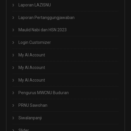
Laporan LAZISNU
Laporan Pertanggungjawaban
Maulid Nabi dan HSN 2023
Login Customizer
My AI Account
My AI Account
My AI Account
Pengurus MWCNU Buduran
PRNU Sawohan
Siwalanpanji
Slider