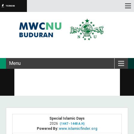
TERKINI
Menu