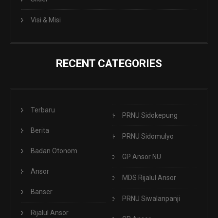
Visi & Misi
RECENT CATEGORIES
Terbaru
PRNU Sidokepung
Berita
PRNU Sidomulyo
Badan Otonom
GP Ansor NU
Ansor
MDS Rijalul Ansor
Banser
PRNU Siwalanpanji
Rijalul Ansor