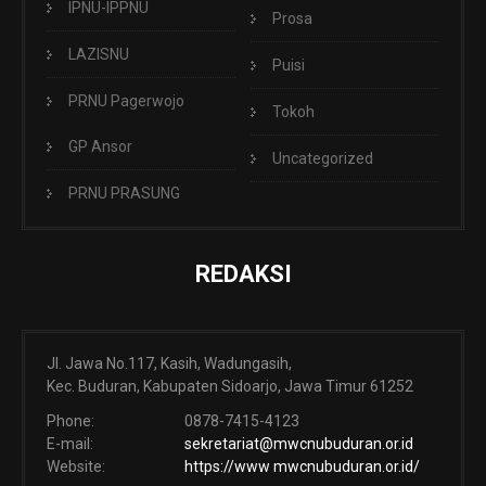
IPNU-IPPNU
Prosa
LAZISNU
Puisi
PRNU Pagerwojo
Tokoh
GP Ansor
Uncategorized
PRNU PRASUNG
REDAKSI
Jl. Jawa No.117, Kasih, Wadungasih,
Kec. Buduran, Kabupaten Sidoarjo, Jawa Timur 61252
Phone:
0878-7415-4123
E-mail:
sekretariat@mwcnubuduran.or.id
Website:
https://www mwcnubuduran.or.id/