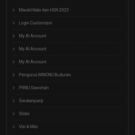
Maulid Nabi dan HSN 2023
Login Customizer
My AI Account
My AI Account
My AI Account
Pengurus MWCNU Buduran
PRNU Sawohan
Siwalanpanji
Slider
Visi & Misi