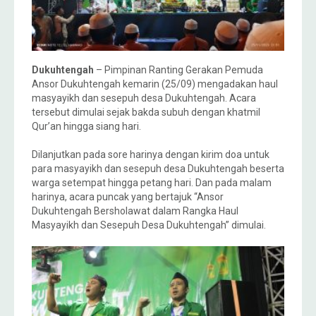
Dukuhtengah
– Pimpinan Ranting Gerakan Pemuda
Ansor Dukuhtengah kemarin (25/09) mengadakan haul
masyayikh dan sesepuh desa Dukuhtengah. Acara
tersebut dimulai sejak bakda subuh dengan khatmil
Qur’an hingga siang hari.
Dilanjutkan pada sore harinya dengan kirim doa untuk
para masyayikh dan sesepuh desa Dukuhtengah beserta
warga setempat hingga petang hari. Dan pada malam
harinya, acara puncak yang bertajuk “Ansor
Dukuhtengah Bersholawat dalam Rangka Haul
Masyayikh dan Sesepuh Desa Dukuhtengah” dimulai.