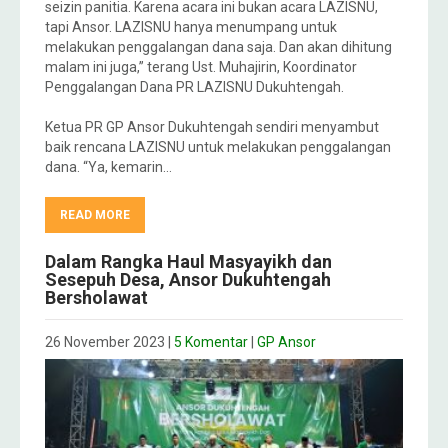
seizin panitia. Karena acara ini bukan acara LAZISNU,
tapi Ansor. LAZISNU hanya menumpang untuk
melakukan penggalangan dana saja. Dan akan dihitung
malam ini juga,” terang Ust. Muhajirin, Koordinator
Penggalangan Dana PR LAZISNU Dukuhtengah.
Ketua PR GP Ansor Dukuhtengah sendiri menyambut
baik rencana LAZISNU untuk melakukan penggalangan
dana. “Ya, kemarin…
READ MORE
Dalam Rangka Haul Masyayikh dan
Sesepuh Desa, Ansor Dukuhtengah
Bersholawat
26 November 2023
|
5 Komentar
|
GP Ansor