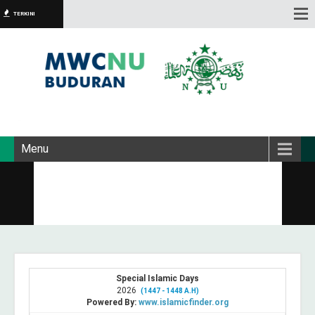
TERKINI
Menu