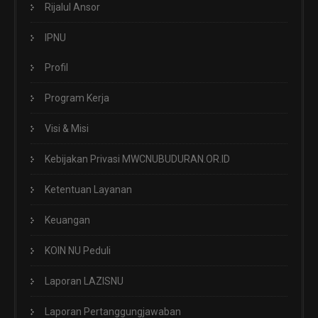
Rijalul Ansor
IPNU
Profil
Program Kerja
Visi & Misi
Kebijakan Privasi MWCNUBUDURAN.OR.ID
Ketentuan Layanan
Keuangan
KOIN NU Peduli
Laporan LAZISNU
Laporan Pertanggungjawaban