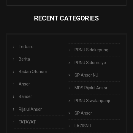
RECENT CATEGORIES
Terbaru
PRNU Sidokepung
Berita
PRNU Sidomulyo
Badan Otonom
GP Ansor NU
Ansor
MDS Rijalul Ansor
Banser
PRNU Siwalanpanji
Rijalul Ansor
GP Ansor
FATAYAT
LAZISNU