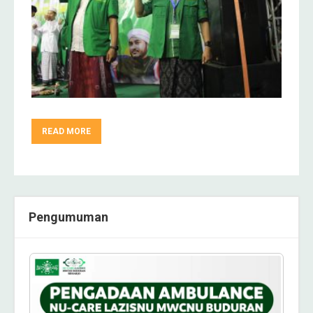
READ MORE
Pengumuman