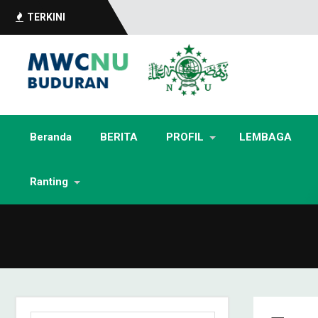
TERKINI
Beranda
BERITA
PROFIL
LEMBAGA
Ranting