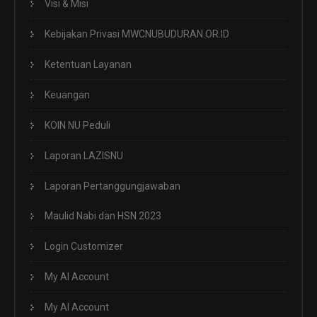
Visi & Misi
Kebijakan Privasi MWCNUBUDURAN.OR.ID
Ketentuan Layanan
Keuangan
KOIN NU Peduli
Laporan LAZISNU
Laporan Pertanggungjawaban
Maulid Nabi dan HSN 2023
Login Customizer
My AI Account
My AI Account