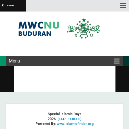
TERKINI
Menu