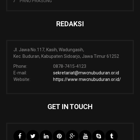
PRNU PRASUNG
REDAKSI
Jl. Jawa No.117, Kasih, Wadungasih,
Kec. Buduran, Kabupaten Sidoarjo, Jawa Timur 61252
Phone:
0878-7415-4123
E-mail:
sekretariat@mwcnubuduran.or.id
Website:
https://www mwcnubuduran.or.id/
GET IN TOUCH