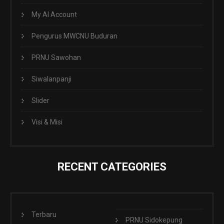
My AI Account
Pengurus MWCNU Buduran
PRNU Sawohan
Siwalanpanji
Slider
Visi & Misi
RECENT CATEGORIES
Terbaru
PRNU Sidokepung