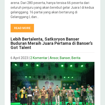
arena. Dari 280 peserta, hanya tersisa 66 peserta dari
seluruh penjuru yang akan berebut gelar Juara I di kedua
gelanggang. 16 partai yang akan bertarung di
Gelanggang I, dan…
READ MORE
Lebih Bertalenta, Satkoryon Banser
Buduran Meraih Juara Pertama di Banser’s
Got Talent
6 April 2023
|
2 Komentar
|
Ansor
,
Banser
,
Berita