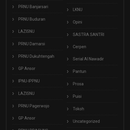
PRNU Banjarsari
LKNU
PRNU Buduran
Opini
LAZISNU
SASTRA SANTRI
PRNU Damarsi
Cerpen
PRNU Dukuhtengah
Serial Al Nawadir
GP Ansor
Pantun
IPNU-IPPNU
Prosa
LAZISNU
Puisi
PRNU Pagerwojo
Tokoh
GP Ansor
Uncategorized