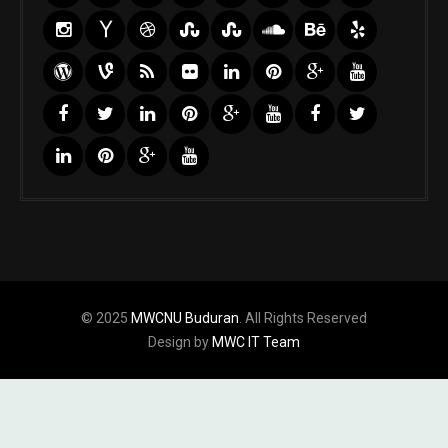
© 2025
MWCNU Buduran
. All Rights Reserved
Design by
MWC IT Team