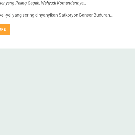
ser yang Paling Gagah, Wahyudi Komandannya…
yel-yel yang sering dinyanyikan Satkoryon Banser Buduran…
ORE