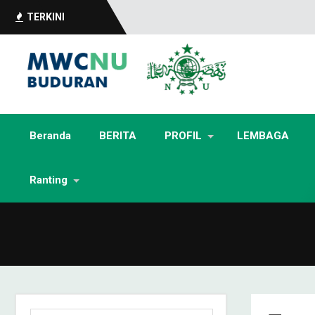
TERKINI
Beranda
BERITA
PROFIL
LEMBAGA
Ranting