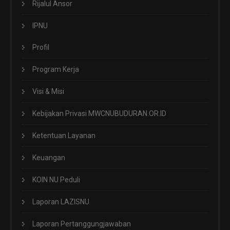
Rijalul Ansor
IPNU
Profil
Program Kerja
Visi & Misi
Kebijakan Privasi MWCNUBUDURAN.OR.ID
Ketentuan Layanan
Keuangan
KOIN NU Peduli
Laporan LAZISNU
Laporan Pertanggungjawaban