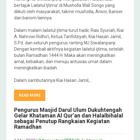
bertajuk Lailatul Ijtima’ di Musholla Wali Songo yang
diikuti oleh masyarakat, takmir musholla, Ansor, Banser
dan banom lainnya.
Dalam malam lailatul ijtima turut hadir, Rais Syuriah, Kiai
A. Nahrowi Ridho’i, Ketua Tanfidziyah, Kiai Hasan Jamil,
S.Pd. dan seluruh pengurus ranting NU Siwalanpanji.
Dengan kembali aktifnya kegiatan lailatul ijtima, setelah
bulan Ramadhan 1444 H. Maka akan meningkatkan
amal, kebaikan, dan menuju antusias umat dalam
meningkatkan ibadah.
Dalam sambutannya Kiai Hasan Jamil,…
READ MORE
Pengurus Masjid Darul Ulum Dukuhtengah
Gelar Khataman Al Qur’an dan Halalbihalal
sebagai Penutup Rangkaian Kegiatan
Ramadhan