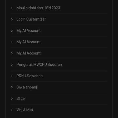
Maulid Nabi dan HSN 2023
Login Customizer
My AI Account
My AI Account
My AI Account
Pengurus MWCNU Buduran
PRNU Sawohan
Siwalanpanji
Slider
Visi & Misi