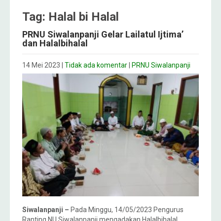
Tag: Halal bi Halal
PRNU Siwalanpanji Gelar Lailatul Ijtima’
dan Halalbihalal
14 Mei 2023
|
Tidak ada komentar
|
PRNU Siwalanpanji
Siwalanpanji –
Pada Minggu, 14/05/2023 Pengurus
Ranting NU Siwalanpanji mengadakan Halalbihalal