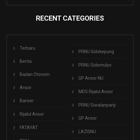
RECENT CATEGORIES
Terbaru
PRNU Sidokepung
Berita
PRNU Sidomulyo
Badan Otonom
GP Ansor NU
Ansor
MDS Rijalul Ansor
Banser
PRNU Siwalanpanji
Rijalul Ansor
GP Ansor
FATAYAT
LAZISNU