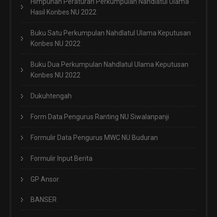
Himpunan Peraturan Perkumpulan Nahdlatul Ulama
Hasil Konbes NU 2022
Buku Satu Perkumpulan Nahdlatul Ulama Keputusan
Konbes NU 2022
Buku Dua Perkumpulan Nahdlatul Ulama Keputusan
Konbes NU 2022
Dukuhtengah
Form Data Pengurus Ranting NU Siwalanpanji
Formulir Data Pengurus MWC NU Buduran
Formulir Input Berita
GP Ansor
BANSER