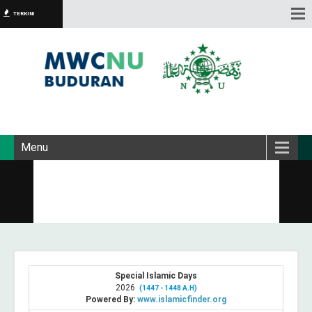
TERKINI
Menu