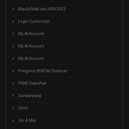
Maulid Nabi dan HSN 2023
Login Customizer
My AI Account
My AI Account
My AI Account
Pengurus MWCNU Buduran
PRNU Sawohan
Siwalanpanji
Slider
Visi & Misi