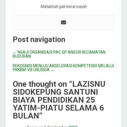
Mahabbah gak kenal wayah
Post navigation
←
NGAJI ORGANISASI PAC GP ANSOR KECAMATAN
BUDURAN
REKOGNISI MENUJU AKSELERASI KOMPETENSI MELALUI
PKKBM-VIII UNUSIDA
→
One thought on “
LAZISNU
SIDOKEPUNG SANTUNI
BIAYA PENDIDIKAN 25
YATIM-PIATU SELAMA 6
BULAN
”