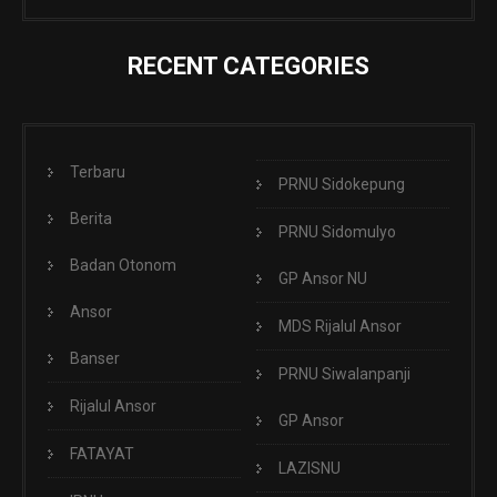
RECENT CATEGORIES
Terbaru
PRNU Sidokepung
Berita
PRNU Sidomulyo
Badan Otonom
GP Ansor NU
Ansor
MDS Rijalul Ansor
Banser
PRNU Siwalanpanji
Rijalul Ansor
GP Ansor
FATAYAT
LAZISNU