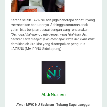
Karena selain LAZIZNU ada juga beberapa donatur yang
memberikan bantuannya. Sehingga santunan anak
yatim bisa berjalan sesuai dengan yang rencanakan.
“
Semoga Allah mengganti dengan yang lebih baik dan
barakah serta menjadi jalan mencapai surga dan ridha ilahi
,”
demikianlah kira-kira yang disampaikan pengurus
LAZISNU.(MA-PRNU-Sidokepung)
Abdi Ndalem
A’wan MWC NU Buduran | Tukang Sapu Langgar