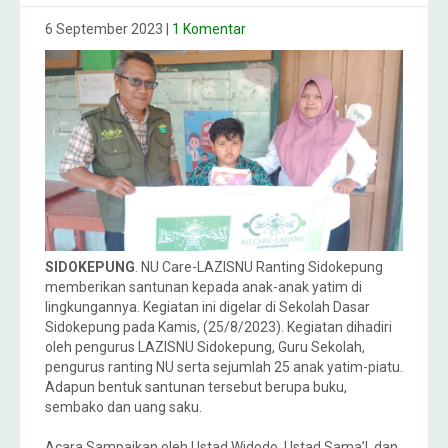
6 September 2023
|
1 Komentar
SIDOKEPUNG
. NU Care-LAZISNU Ranting Sidokepung
memberikan santunan kepada anak-anak yatim di
lingkungannya. Kegiatan ini digelar di Sekolah Dasar
Sidokepung pada Kamis, (25/8/2023). Kegiatan dihadiri
oleh pengurus LAZISNU Sidokepung, Guru Sekolah,
pengurus ranting NU serta sejumlah 25 anak yatim-piatu.
Adapun bentuk santunan tersebut berupa buku,
sembako dan uang saku.
Acara Sampaikan oleh Ustad Widodo, Ustad Sama’I, dan