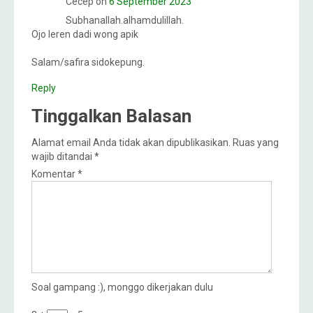
Cecep
on
6 September 2023
Subhanallah.alhamdulillah.
Ojo leren dadi wong apik
Salam/safira sidokepung.
Reply
Tinggalkan Balasan
Alamat email Anda tidak akan dipublikasikan.
Ruas yang
wajib ditandai
*
Komentar
*
Soal gampang :), monggo dikerjakan dulu