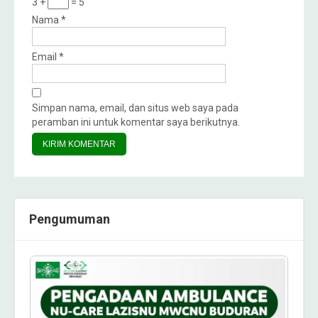
3 +
= 5
Nama
*
Email
*
Simpan nama, email, dan situs web saya pada
peramban ini untuk komentar saya berikutnya.
Pengumuman