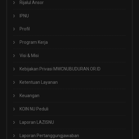
Rijalul Ansor
IPNU
Profil
Program Kerja
Visi & Misi
Kebijakan Privasi MWCNUBUDURAN.OR.ID
Ketentuan Layanan
Keuangan
KOIN NU Peduli
Laporan LAZISNU
Laporan Pertanggungjawaban