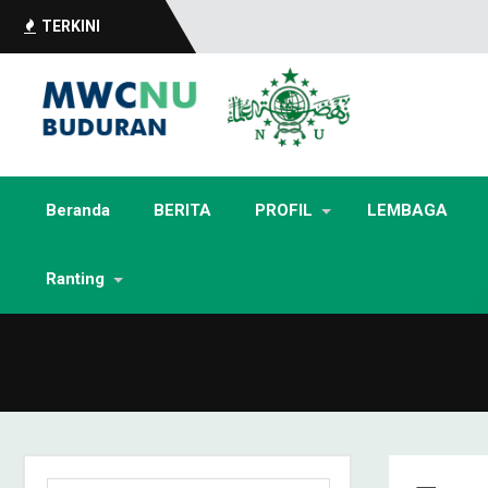
TERKINI
Beranda
BERITA
PROFIL
LEMBAGA
Ranting