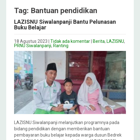
Tag: Bantuan pendidikan
LAZISNU Siwalanpanji Bantu Pelunasan
Buku Belajar
18 Agustus 2023
|
Tidak ada komentar
|
Berita
,
LAZISNU
,
PRNU Siwalanpanji
,
Ranting
LAZISNU Siwalanpanji melanjutkan programnya pada
bidang pendidikan dengan memberikan bantuan
pembayaran buku belajar kepada warga dusun Bedrek