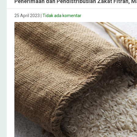
Penerimaan dan Pendistribusian Zakat Fitrah, 
25 April 2023
|
Tidak ada komentar