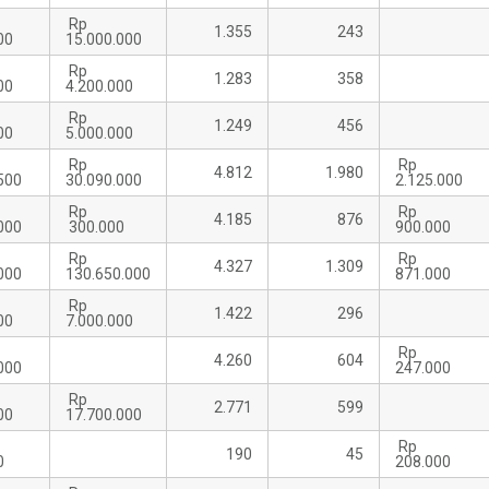
Rp
1.355
243
00
15.000.000
Rp
1.283
358
00
4.200.000
Rp
1.249
456
00
5.000.000
Rp
Rp
4.812
1.980
500
30.090.000
2.125.000
Rp
Rp
4.185
876
000
300.000
900.000
Rp
Rp
4.327
1.309
000
130.650.000
871.000
Rp
1.422
296
00
7.000.000
Rp
4.260
604
000
247.000
Rp
2.771
599
00
17.700.000
p
Rp
190
45
0
208.000