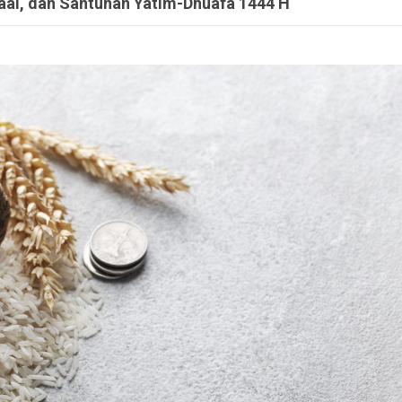
Maal, dan Santunan Yatim-Dhuafa 1444 H