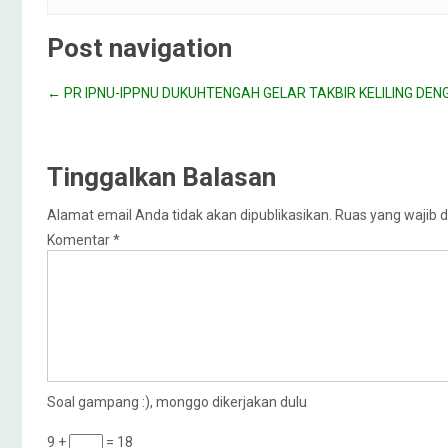
Post navigation
←
PR IPNU-IPPNU DUKUHTENGAH GELAR TAKBIR KELILING DE
Tinggalkan Balasan
Alamat email Anda tidak akan dipublikasikan.
Ruas yang wajib d
Komentar
*
Soal gampang :), monggo dikerjakan dulu
9 +
= 18