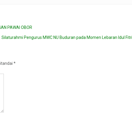
NGAN PAWAI OBOR
Silaturahmi Pengurus MWC NU Buduran pada Momen Lebaran Idul Fitr
itandai
*