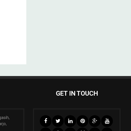
GET IN TOUCH
gasih,
rjo,