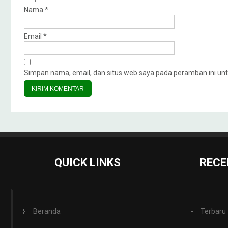
Nama
*
Email
*
Simpan nama, email, dan situs web saya pada peramban ini unt
QUICK LINKS
RECE
Beranda
Terbaru