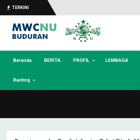
TERKINI
Beranda
BERITA
PROFIL
LEMBAGA
Ranting