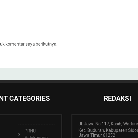
uk komentar saya berikutnya.
NT CATEGORIES
REDAKSI
Jl. Jawa No.117, Kasih, Wadun
Kec. Buduran, Kabupaten Sidoa
PRNU
Jawa Timur 61252
Sidokepung