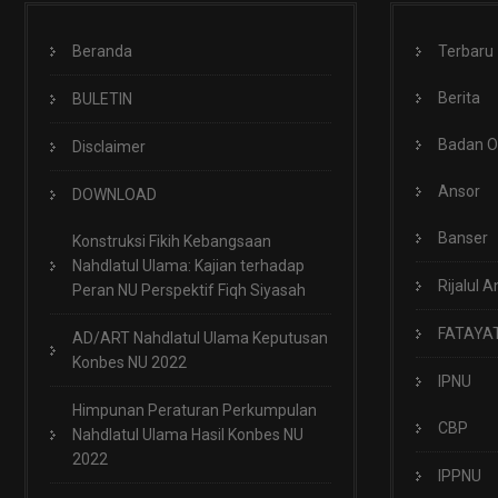
Beranda
Terbaru
Berita
BULETIN
Badan 
Disclaimer
Ansor
DOWNLOAD
Banser
Konstruksi Fikih Kebangsaan
Nahdlatul Ulama: Kajian terhadap
Rijalul A
Peran NU Perspektif Fiqh Siyasah
FATAYA
AD/ART Nahdlatul Ulama Keputusan
Konbes NU 2022
IPNU
Himpunan Peraturan Perkumpulan
CBP
Nahdlatul Ulama Hasil Konbes NU
2022
IPPNU