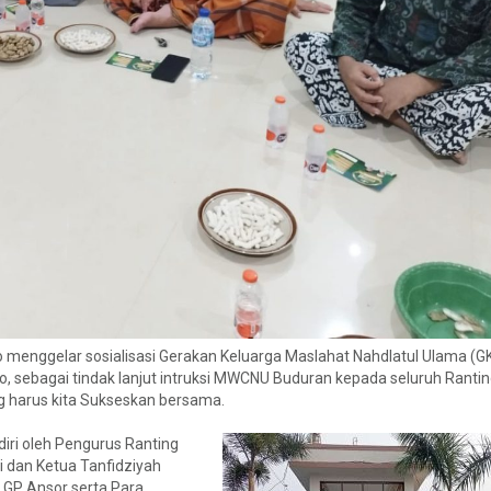
 menggelar sosialisasi Gerakan Keluarga Maslahat Nahdlatul Ulama (
o, sebagai tindak lanjut intruksi MWCNU Buduran kepada seluruh Rantin
 harus kita Sukseskan bersama.
diri oleh Pengurus Ranting
 dan Ketua Tanfidziyah
 GP Ansor serta Para