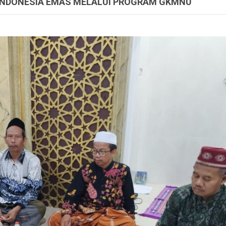
 INDONESIA EMAS MELALUI PROGRAM GKMNU