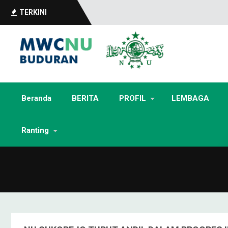
TERKINI
Beranda
BERITA
PROFIL
LEMBAGA
Ranting