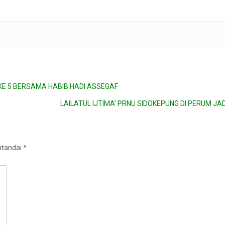
E 5 BERSAMA HABIB HADI ASSEGAF
LAILATUL IJTIMA’ PRNU SIDOKEPUNG DI PERUM JAD
itandai
*