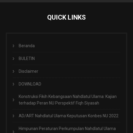
QUICK LINKS
Beranda
BULETIN
Disclaimer
DOWNLOAD
Konstruksi Fikih Kebangsaan Nahdlatul Ulama: Kajian
terhadap Peran NU Perspektif Fiqh Siyasah
AD/ART Nahdlatul Ulama Keputusan Konbes NU 2022
Himpunan Peraturan Perkumpulan Nahdlatul Ulama