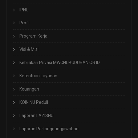
IPNU
Profil
Program Kerja
Visi & Misi
Kebijakan Privasi MWCNUBUDURAN.OR.ID
Ketentuan Layanan
Keuangan
KOIN NU Peduli
Laporan LAZISNU
Laporan Pertanggungjawaban