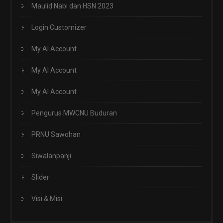
Maulid Nabi dan HSN 2023
Login Customizer
My AI Account
My AI Account
My AI Account
Pengurus MWCNU Buduran
PRNU Sawohan
Siwalanpanji
Slider
Visi & Misi