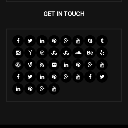
GET IN TOUCH