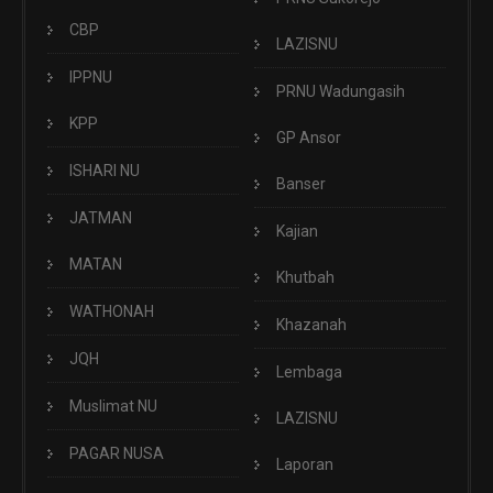
CBP
LAZISNU
IPPNU
PRNU Wadungasih
KPP
GP Ansor
ISHARI NU
Banser
JATMAN
Kajian
MATAN
Khutbah
WATHONAH
Khazanah
JQH
Lembaga
Muslimat NU
LAZISNU
PAGAR NUSA
Laporan