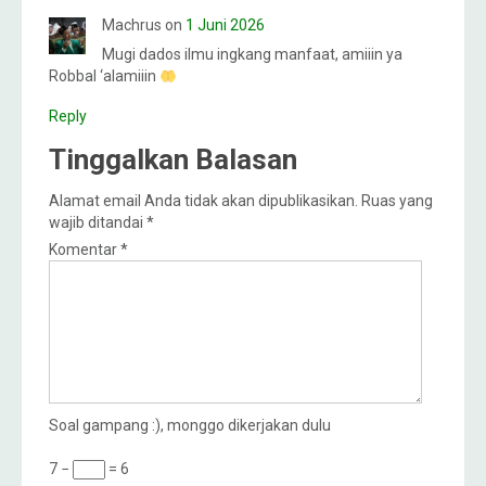
Machrus
on
1 Juni 2026
Mugi dados ilmu ingkang manfaat, amiiin ya
Robbal ‘alamiiin
Reply
Tinggalkan Balasan
Alamat email Anda tidak akan dipublikasikan.
Ruas yang
wajib ditandai
*
Komentar
*
Soal gampang :), monggo dikerjakan dulu
7 −
= 6